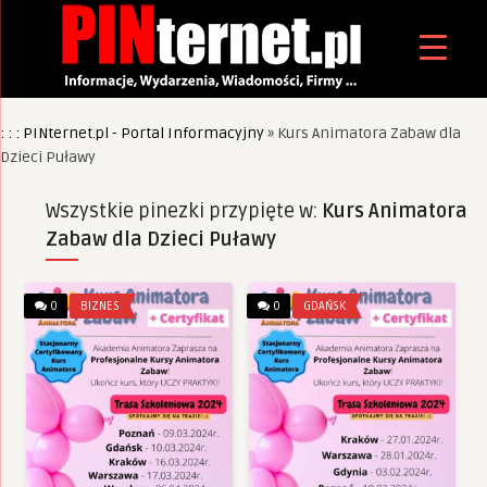
: : : PINternet.pl - Portal Informacyjny
»
Kurs Animatora Zabaw dla
Dzieci Puławy
Wszystkie pinezki przypięte w:
Kurs Animatora
Zabaw dla Dzieci Puławy
0
BIZNES
0
GDAŃSK