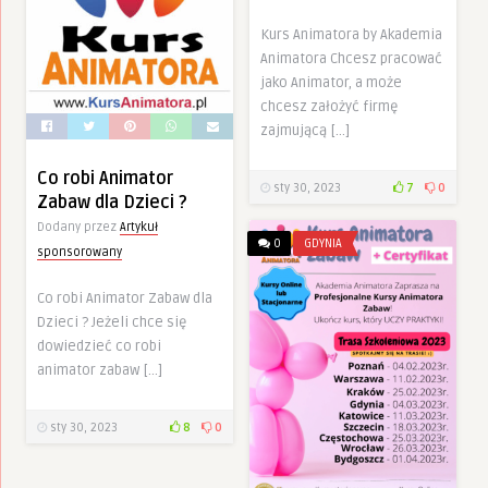
Kurs Animatora by Akademia
Animatora Chcesz pracować
jako Animator, a może
chcesz założyć firmę
zajmującą […]
Co robi Animator
sty 30, 2023
7
0
Zabaw dla Dzieci ?
Dodany przez
Artykuł
0
GDYNIA
sponsorowany
Co robi Animator Zabaw dla
Dzieci ? Jeżeli chce się
dowiedzieć co robi
animator zabaw […]
sty 30, 2023
8
0