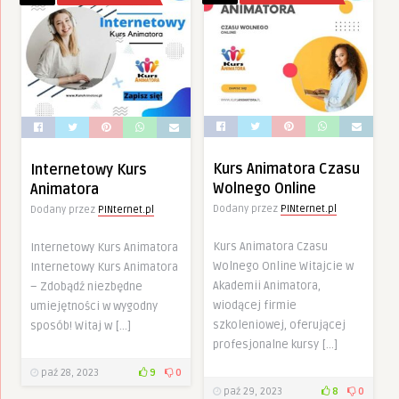
Kurs Animatora Czasu
Internetowy Kurs
Wolnego Online
Animatora
Dodany przez
PINternet.pl
Dodany przez
PINternet.pl
Kurs Animatora Czasu
Internetowy Kurs Animatora
Wolnego Online Witajcie w
Internetowy Kurs Animatora
Akademii Animatora,
– Zdobądź niezbędne
wiodącej firmie
umiejętności w wygodny
szkoleniowej, oferującej
sposób! Witaj w […]
profesjonalne kursy […]
paź 28, 2023
9
0
paź 29, 2023
8
0