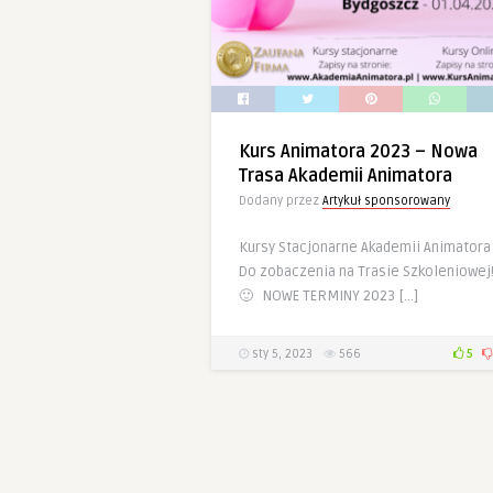
Kurs Animatora 2023 – Nowa
Trasa Akademii Animatora
Dodany przez
Artykuł sponsorowany
Kursy Stacjonarne Akademii Animatora
Do zobaczenia na Trasie Szkoleniowej
🙂 NOWE TERMINY 2023 […]
sty 5, 2023
566
5