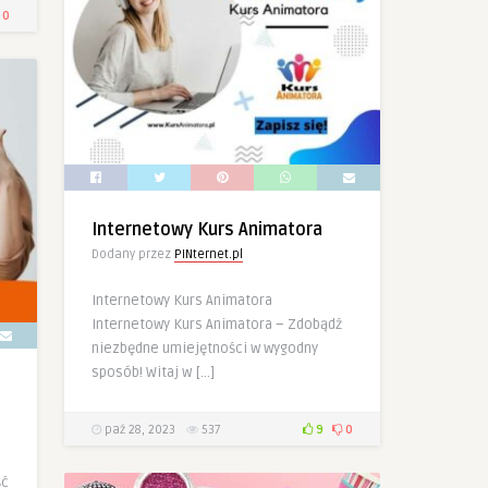
0
Internetowy Kurs Animatora
Dodany przez
PINternet.pl
Internetowy Kurs Animatora
Internetowy Kurs Animatora – Zdobądź
niezbędne umiejętności w wygodny
sposób! Witaj w […]
paź 28, 2023
537
9
0
ść