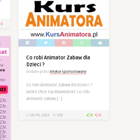
e
0
Co robi Animator Zabaw dla
Dzieci ?
Dodany przez
Artykuł sponsorowany
Co robi Animator Zabaw dla Dzieci ?
Jeżeli chce się dowiedzieć co robi
animator zabaw […]
sty 30, 2023
536
8
0