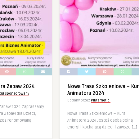
ora Zabaw 2024
Nowa Trasa Szkoleniowa – Kur
Animatora 2024
ykuł sponsorowany
Dodany przez
PINternet.pl
 Zabaw 2024 Zapraszamy
a Zabaw dla Dzieci,
Nowa Trasa Szkoleniowa – Kurs
rzez renomowaną
Animatora 2024 Jesteś osobą pełną
energii, kochającą dzieci i zawsze […]