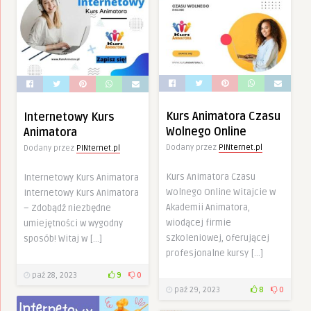
Kurs Animatora Czasu
Internetowy Kurs
Wolnego Online
Animatora
Dodany przez
PINternet.pl
Dodany przez
PINternet.pl
Kurs Animatora Czasu
Internetowy Kurs Animatora
Wolnego Online Witajcie w
Internetowy Kurs Animatora
Akademii Animatora,
– Zdobądź niezbędne
wiodącej firmie
umiejętności w wygodny
szkoleniowej, oferującej
sposób! Witaj w […]
profesjonalne kursy […]
paź 28, 2023
9
0
paź 29, 2023
8
0