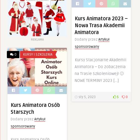
Kurs Animatora 2023 –
Nowa Trasa Akademii
Animatora
Dodany przez
Artykuł
REKLAMA
sponsorowany
0
KURSY I SZKOLENIA
Kursy Stacjonarne Akademii
Animatora – Do zobaczenia
na Trasie Szkoleniowej! 🙂
NOWE TERMINY 2023 […]
sty 5, 2023
5
0
Kurs Animatora Osób
Starszych
Dodany przez
Artykuł
sponsorowany
Kurs Animatora Osób