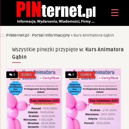
: : : PINternet.pl - Portal Informacyjny
»
Kurs Animatora Gąbin
Wszystkie pinezki przypięte w:
Kurs Animatora
Gąbin
0
BIZNES
0
GDAŃSK