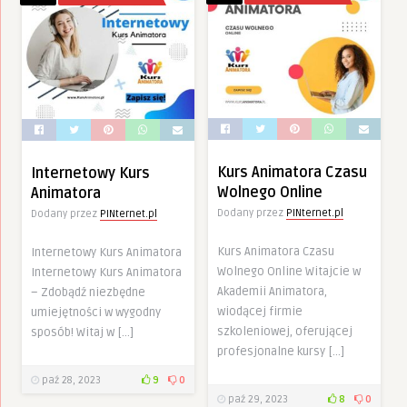
Kurs Animatora Czasu
Internetowy Kurs
Wolnego Online
Animatora
Dodany przez
PINternet.pl
Dodany przez
PINternet.pl
Kurs Animatora Czasu
Internetowy Kurs Animatora
Wolnego Online Witajcie w
Internetowy Kurs Animatora
Akademii Animatora,
– Zdobądź niezbędne
wiodącej firmie
umiejętności w wygodny
szkoleniowej, oferującej
sposób! Witaj w […]
profesjonalne kursy […]
paź 28, 2023
9
0
paź 29, 2023
8
0