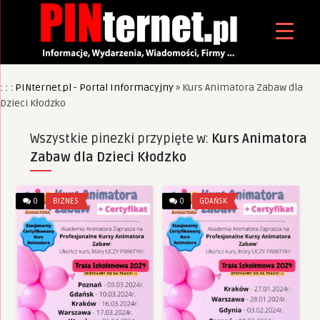
: : : PINternet.pl - Portal Informacyjny
»
Kurs Animatora Zabaw dla
Dzieci Kłodzko
Wszystkie pinezki przypięte w:
Kurs Animatora
Zabaw dla Dzieci Kłodzko
0
BIZNES
0
GDAŃSK