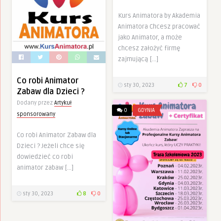
Kurs Animatora by Akademia
Animatora Chcesz pracować
jako Animator, a może
chcesz założyć firmę
zajmującą […]
Co robi Animator
sty 30, 2023
7
0
Zabaw dla Dzieci ?
Dodany przez
Artykuł
0
GDYNIA
sponsorowany
Co robi Animator Zabaw dla
Dzieci ? Jeżeli chce się
dowiedzieć co robi
animator zabaw […]
sty 30, 2023
8
0