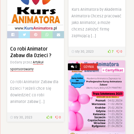
Kurs Animatora by Akademia
Animatora Chcesz pracować
jako Animator, a może
chcesz założyć firmę
zajmującą […]
Co robi Animator
sty 30, 2023
7
0
Zabaw dla Dzieci ?
Dodany przez
Artykuł
0
GDYNIA
sponsorowany
Co robi Animator Zabaw dla
Dzieci ? Jeżeli chce się
dowiedzieć co robi
animator zabaw […]
sty 30, 2023
8
0