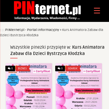
: : : PINternet.pl - Portal Informacyjny
»
Kurs Animatora Zabaw dla
Dzieci Bystrzyca Kłodzka
Wszystkie pinezki przypięte w:
Kurs Animatora
Zabaw dla Dzieci Bystrzyca Kłodzka
0
BIZNES
0
GDAŃSK