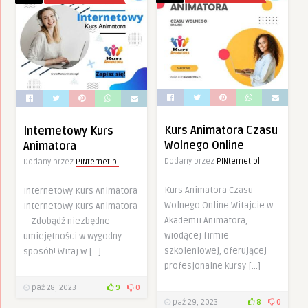
Kurs Animatora Czasu
Internetowy Kurs
Wolnego Online
Animatora
Dodany przez
PINternet.pl
Dodany przez
PINternet.pl
Kurs Animatora Czasu
Internetowy Kurs Animatora
Wolnego Online Witajcie w
Internetowy Kurs Animatora
Akademii Animatora,
– Zdobądź niezbędne
wiodącej firmie
umiejętności w wygodny
szkoleniowej, oferującej
sposób! Witaj w […]
profesjonalne kursy […]
paź 28, 2023
9
0
paź 29, 2023
8
0