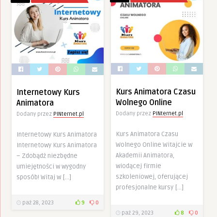
Kurs Animatora Czasu
Internetowy Kurs
Wolnego Online
Animatora
Dodany przez
PINternet.pl
Dodany przez
PINternet.pl
Kurs Animatora Czasu
Internetowy Kurs Animatora
Wolnego Online Witajcie w
Internetowy Kurs Animatora
Akademii Animatora,
– Zdobądź niezbędne
wiodącej firmie
umiejętności w wygodny
szkoleniowej, oferującej
sposób! Witaj w […]
profesjonalne kursy […]
paź 28, 2023
9
0
paź 29, 2023
8
0