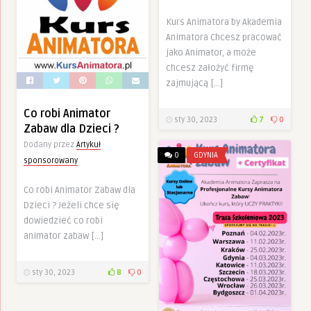
Kurs Animatora by Akademia
Animatora Chcesz pracować
jako Animator, a może
chcesz założyć firmę
zajmującą […]
Co robi Animator
sty 30, 2023
7
0
Zabaw dla Dzieci ?
Dodany przez
Artykuł
0
GDYNIA
sponsorowany
Co robi Animator Zabaw dla
Dzieci ? Jeżeli chce się
dowiedzieć co robi
animator zabaw […]
sty 30, 2023
8
0