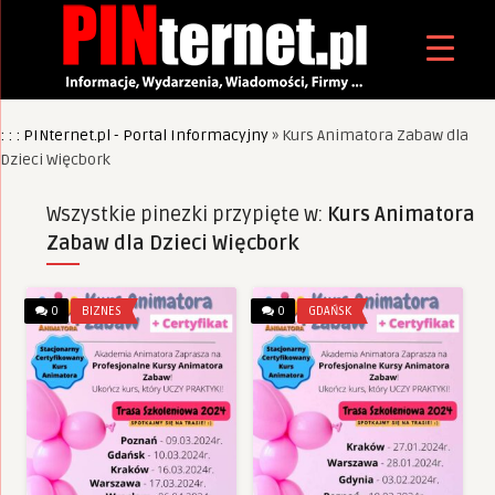
: : : PINternet.pl - Portal Informacyjny
»
Kurs Animatora Zabaw dla
Dzieci Więcbork
Wszystkie pinezki przypięte w:
Kurs Animatora
Zabaw dla Dzieci Więcbork
0
BIZNES
0
GDAŃSK