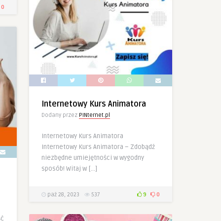
0
Internetowy Kurs Animatora
Dodany przez
PINternet.pl
Internetowy Kurs Animatora
Internetowy Kurs Animatora – Zdobądź
niezbędne umiejętności w wygodny
sposób! Witaj w […]
paź 28, 2023
537
9
0
ść