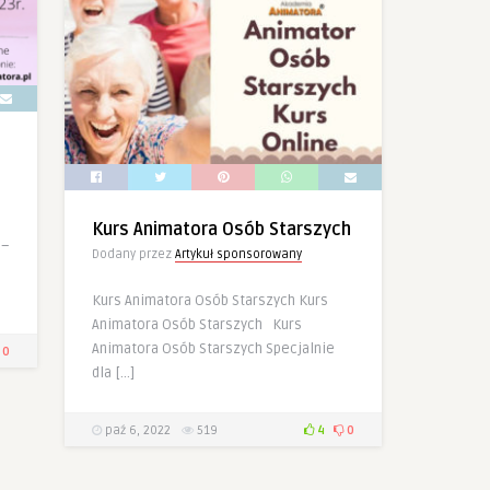
Kurs Animatora Osób Starszych
 –
Dodany przez
Artykuł sponsorowany
!
Kurs Animatora Osób Starszych Kurs
Animatora Osób Starszych Kurs
Animatora Osób Starszych Specjalnie
0
dla […]
paź 6, 2022
519
4
0