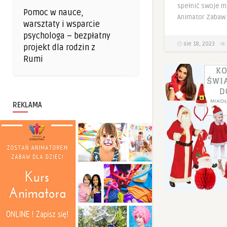
spełnić swoje m
Pomoc w nauce,
Animator Zabaw 
warsztaty i wsparcie
psychologa – bezpłatny
sie 18, 2023
projekt dla rodzin z
Rumi
REKLAMA