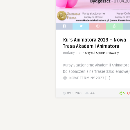
Kurs Animatora 2023 – Nowa
Trasa Akademii Animatora
Dodany przez
Artykuł sponsorowany
Kursy Stacjonarne Akademii Animatora
Do zobaczenia na Trasie Szkoleniowej
🙂 NOWE TERMINY 2023 […]
sty 5, 2023
566
5