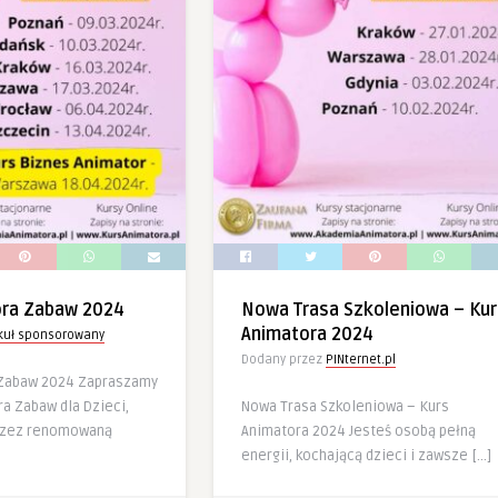
ora Zabaw 2024
Nowa Trasa Szkoleniowa – Kur
Animatora 2024
ykuł sponsorowany
Dodany przez
PINternet.pl
 Zabaw 2024 Zapraszamy
a Zabaw dla Dzieci,
Nowa Trasa Szkoleniowa – Kurs
rzez renomowaną
Animatora 2024 Jesteś osobą pełną
energii, kochającą dzieci i zawsze […]