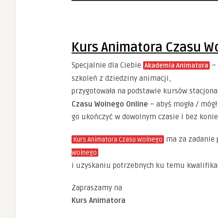
Kurs Animatora Czasu W
Specjalnie dla Ciebie
– 
Akademia Animatora
szkoleń z dziedziny animacji,
przygotowała na podstawie kursów stacjona
Czasu Wolnego Online
– abyś mogła / mógł
go ukończyć w dowolnym czasie i bez konie
ma za zadanie 
Kurs Animatora Czasu Wolnego
Wolnego
i uzyskaniu potrzebnych ku temu kwalifikac
Zapraszamy na
Kurs Animatora