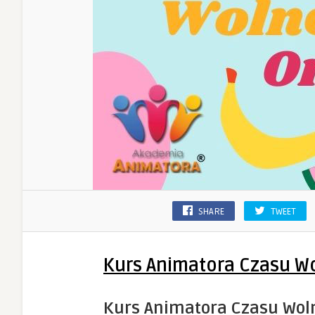
SHARE
TWEET
Kurs Animatora Czasu W
Kurs Animatora Czasu Wol