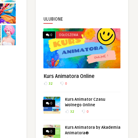
ULUBIONE
0
OGŁOSZENIA
Kurs Animatora Online
32
0
Kurs Animator Czasu
0
Wolnego Online
32
0
Kurs Animatora by Akademia
0
Animatora®