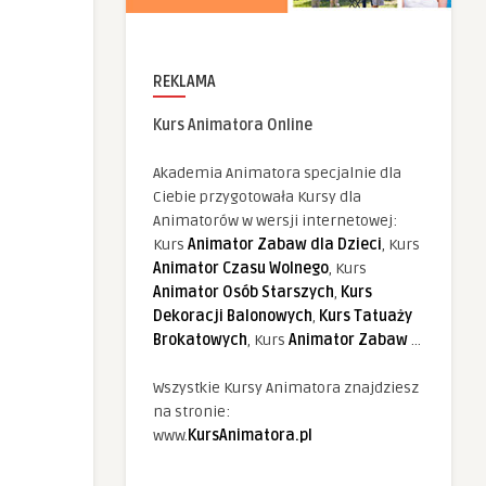
REKLAMA
Kurs Animatora Online
Akademia Animatora specjalnie dla
Ciebie przygotowała Kursy dla
Animatorów w wersji internetowej:
Kurs
Animator Zabaw dla Dzieci
, Kurs
Animator Czasu Wolnego
, Kurs
Animator Osób Starszych
,
Kurs
Dekoracji Balonowych
,
Kurs Tatuaży
Brokatowych
, Kurs
Animator Zabaw
...
Wszystkie Kursy Animatora znajdziesz
na stronie:
www.
KursAnimatora.pl