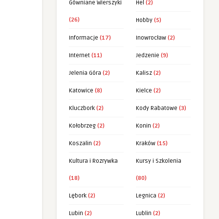
Gówniane Wierszyki
Hel
(2)
(26)
Hobby
(5)
Informacje
(17)
Inowrocław
(2)
Internet
(11)
Jedzenie
(9)
Jelenia Góra
(2)
Kalisz
(2)
Katowice
(8)
Kielce
(2)
Kluczbork
(2)
Kody Rabatowe
(3)
Kołobrzeg
(2)
Konin
(2)
Koszalin
(2)
Kraków
(15)
Kultura i Rozrywka
Kursy i Szkolenia
(18)
(80)
Lębork
(2)
Legnica
(2)
Lubin
(2)
Lublin
(2)