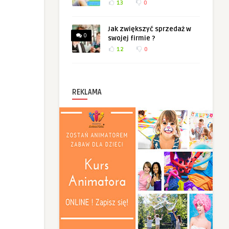
13
0
Jak zwiększyć sprzedaż w
0
swojej firmie ?
12
0
REKLAMA