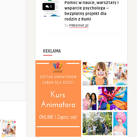
Pomoc w nauce, warsztaty i
0
wsparcie psychologa –
bezpłatny projekt dla
rodzin z Rumi
by
PINternet.pl
REKLAMA