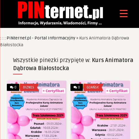
: : : PINternet.pl - Portal Informacyjny
»
Kurs Animatora Dąbrowa
Białostocka
Wszystkie pinezki przypięte w:
Kurs Animatora
Dąbrowa Białostocka
0
BIZNES
0
GDAŃSK