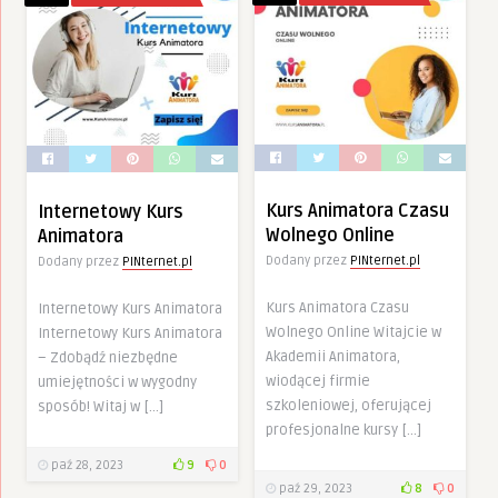
Kurs Animatora Czasu
Internetowy Kurs
Wolnego Online
Animatora
Dodany przez
PINternet.pl
Dodany przez
PINternet.pl
Kurs Animatora Czasu
Internetowy Kurs Animatora
Wolnego Online Witajcie w
Internetowy Kurs Animatora
Akademii Animatora,
– Zdobądź niezbędne
wiodącej firmie
umiejętności w wygodny
szkoleniowej, oferującej
sposób! Witaj w […]
profesjonalne kursy […]
paź 28, 2023
9
0
paź 29, 2023
8
0