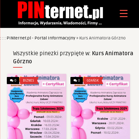
: : : PINternet.pl - Portal Informacyjny
»
Kurs Animatora Górzno
Wszystkie pinezki przypięte w:
Kurs Animatora
Górzno
0
BIZNES
0
GDAŃSK