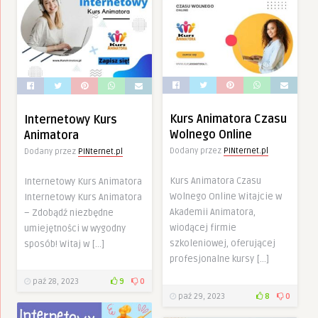
Kurs Animatora Czasu
Internetowy Kurs
Wolnego Online
Animatora
Dodany przez
PINternet.pl
Dodany przez
PINternet.pl
Kurs Animatora Czasu
Internetowy Kurs Animatora
Wolnego Online Witajcie w
Internetowy Kurs Animatora
Akademii Animatora,
– Zdobądź niezbędne
wiodącej firmie
umiejętności w wygodny
szkoleniowej, oferującej
sposób! Witaj w […]
profesjonalne kursy […]
paź 28, 2023
9
0
paź 29, 2023
8
0