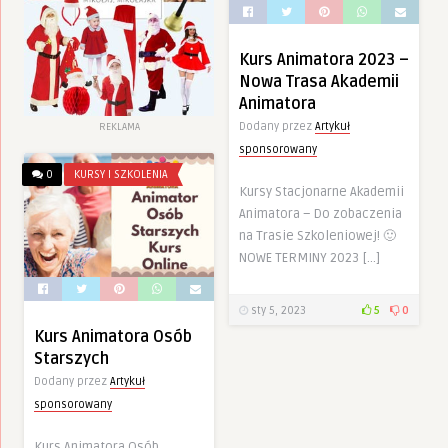
Kurs Animatora 2023 –
Nowa Trasa Akademii
Animatora
Dodany przez
Artykuł
REKLAMA
sponsorowany
0
KURSY I SZKOLENIA
Kursy Stacjonarne Akademii
Animatora – Do zobaczenia
na Trasie Szkoleniowej! 🙂
NOWE TERMINY 2023 […]
sty 5, 2023
5
0
Kurs Animatora Osób
Starszych
Dodany przez
Artykuł
sponsorowany
Kurs Animatora Osób