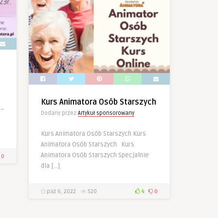
Kurs Animatora Osób Starszych
 –
Dodany przez
Artykuł sponsorowany
!
Kurs Animatora Osób Starszych Kurs
Animatora Osób Starszych Kurs
Animatora Osób Starszych Specjalnie
0
dla […]
paź 6, 2022
520
4
0