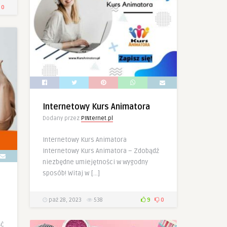
0
Internetowy Kurs Animatora
Dodany przez
PINternet.pl
Internetowy Kurs Animatora
Internetowy Kurs Animatora – Zdobądź
niezbędne umiejętności w wygodny
sposób! Witaj w […]
paź 28, 2023
538
9
0
ść