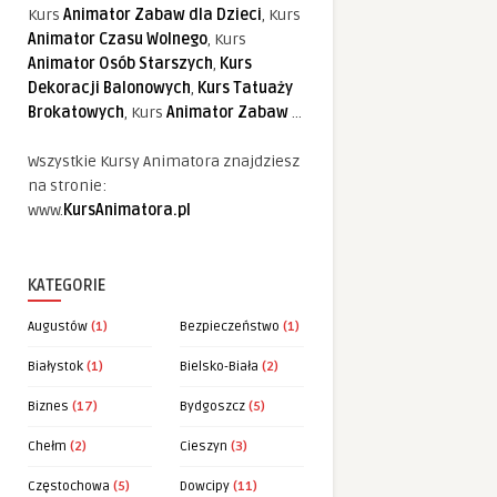
Kurs
Animator Zabaw dla Dzieci
, Kurs
Animator Czasu Wolnego
, Kurs
Animator Osób Starszych
,
Kurs
Dekoracji Balonowych
,
Kurs Tatuaży
Brokatowych
, Kurs
Animator Zabaw
...
Wszystkie Kursy Animatora znajdziesz
na stronie:
www.
KursAnimatora.pl
KATEGORIE
Augustów
(1)
Bezpieczeństwo
(1)
Białystok
(1)
Bielsko-Biała
(2)
Biznes
(17)
Bydgoszcz
(5)
Chełm
(2)
Cieszyn
(3)
Częstochowa
(5)
Dowcipy
(11)