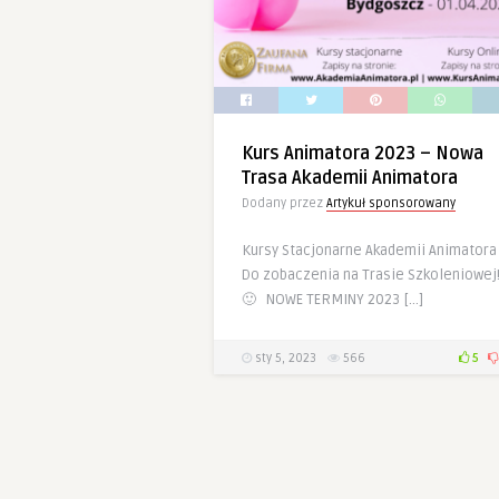
Kurs Animatora 2023 – Nowa
Trasa Akademii Animatora
Dodany przez
Artykuł sponsorowany
Kursy Stacjonarne Akademii Animatora
Do zobaczenia na Trasie Szkoleniowej
🙂 NOWE TERMINY 2023 […]
sty 5, 2023
566
5