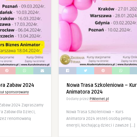
ora Zabaw 2024
Nowa Trasa Szkoleniowa – Kur
Animatora 2024
ykuł sponsorowany
Dodany przez
PINternet.pl
 Zabaw 2024 Zapraszamy
a Zabaw dla Dzieci,
Nowa Trasa Szkoleniowa – Kurs
rzez renomowaną
Animatora 2024 Jesteś osobą pełną
energii, kochającą dzieci i zawsze […]