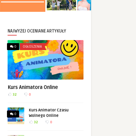
NAJWYŻEJ OCENIANE ARTYKUŁY
0
OGŁOSZENIA
Kurs Animatora Online
32
0
Kurs Animator Czasu
0
Wolnego Online
32
0