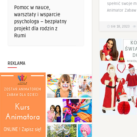
spełnić swoje m
Pomoc w nauce,
Animator Zabaw 
warsztaty i wsparcie
psychologa – bezpłatny
sie 18, 2023
projekt dla rodzin z
Rumi
REKLAMA