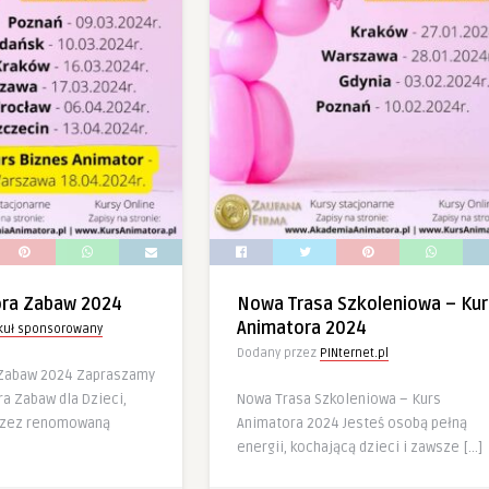
ora Zabaw 2024
Nowa Trasa Szkoleniowa – Kur
Animatora 2024
ykuł sponsorowany
Dodany przez
PINternet.pl
 Zabaw 2024 Zapraszamy
a Zabaw dla Dzieci,
Nowa Trasa Szkoleniowa – Kurs
rzez renomowaną
Animatora 2024 Jesteś osobą pełną
energii, kochającą dzieci i zawsze […]