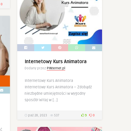
0
Internetowy Kurs Animatora
Dodany przez
PINternet.pl
Internetowy Kurs Animatora
Internetowy Kurs Animatora – Zdobądź
niezbędne umiejętności w wygodny
sposób! Witaj w […]
paź 28, 2023
537
9
0
ść