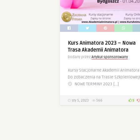
Kurs Animatora 2023 – Nowa
Trasa Akademii Animatora
Dodany przez
Artykuł sponsorowany
Kursy Stacjonarne Akademii Animatora
Do zobaczenia na Trasie Szkoleniowej
🙂 NOWE TERMINY 2023 […]
sty 5, 2023
566
5