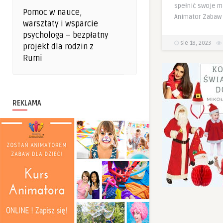
spełnić swoje m
Pomoc w nauce,
Animator Zabaw 
warsztaty i wsparcie
psychologa – bezpłatny
sie 18, 2023
projekt dla rodzin z
Rumi
REKLAMA