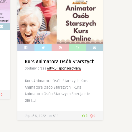
Kurs Animatora Osób Starszych
 –
Dodany przez
Artykuł sponsorowany
!
Kurs Animatora Osób Starszych Kurs
Animatora Osób Starszych Kurs
Animatora Osób Starszych Specjalnie
0
dla […]
paź 6, 2022
519
4
0