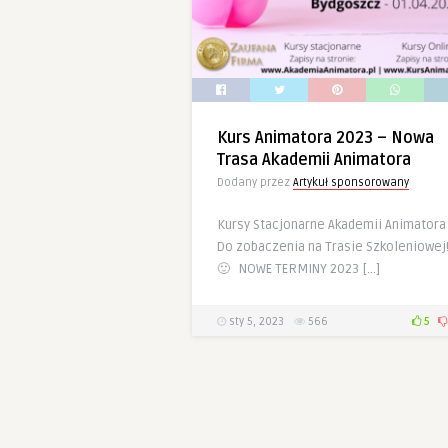
Kurs Animatora 2023 – Nowa
Trasa Akademii Animatora
Dodany przez
Artykuł sponsorowany
Kursy Stacjonarne Akademii Animatora
Do zobaczenia na Trasie Szkoleniowej
🙂 NOWE TERMINY 2023 […]
sty 5, 2023
566
5