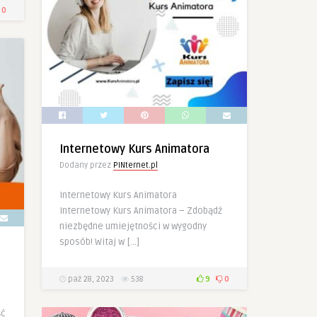
0
Internetowy Kurs Animatora
Dodany przez
PINternet.pl
Internetowy Kurs Animatora
Internetowy Kurs Animatora – Zdobądź
niezbędne umiejętności w wygodny
sposób! Witaj w […]
paź 28, 2023
538
9
0
ść