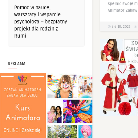
spełnić swoje m
Pomoc w nauce,
Animator Zabaw 
warsztaty i wsparcie
psychologa – bezpłatny
sie 18, 2023
projekt dla rodzin z
Rumi
REKLAMA