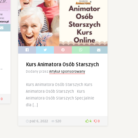
Kurs Animatora Osób Starszych
 –
Dodany przez
Artykuł sponsorowany
!
Kurs Animatora Osób Starszych Kurs
Animatora Osób Starszych Kurs
Animatora Osób Starszych Specjalnie
0
dla […]
paź 6, 2022
520
4
0