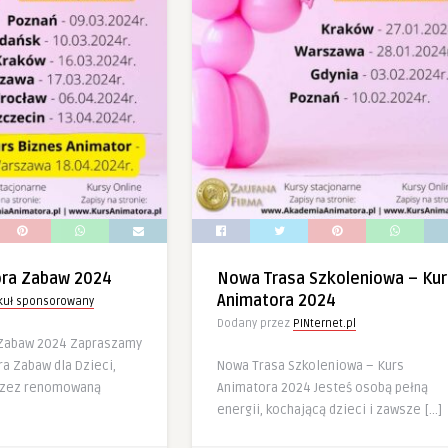
ora Zabaw 2024
Nowa Trasa Szkoleniowa – Kur
Animatora 2024
ykuł sponsorowany
Dodany przez
PINternet.pl
 Zabaw 2024 Zapraszamy
a Zabaw dla Dzieci,
Nowa Trasa Szkoleniowa – Kurs
rzez renomowaną
Animatora 2024 Jesteś osobą pełną
energii, kochającą dzieci i zawsze […]