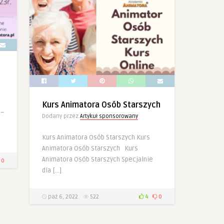
Kurs Animatora Osób Starszych
 –
Dodany przez
Artykuł sponsorowany
!
Kurs Animatora Osób Starszych Kurs
Animatora Osób Starszych Kurs
Animatora Osób Starszych Specjalnie
0
dla […]
paź 6, 2022
522
4
0