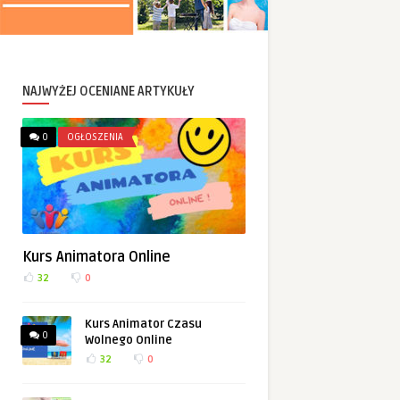
NAJWYŻEJ OCENIANE ARTYKUŁY
0
OGŁOSZENIA
Kurs Animatora Online
32
0
Kurs Animator Czasu
0
Wolnego Online
32
0