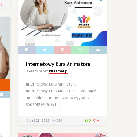
0
Internetowy Kurs Animatora
Dodany przez
PINternet.pl
Internetowy Kurs Animatora
Internetowy Kurs Animatora – Zdobądź
niezbędne umiejętności w wygodny
sposób! Witaj w […]
paź 28, 2023
538
9
0
ść