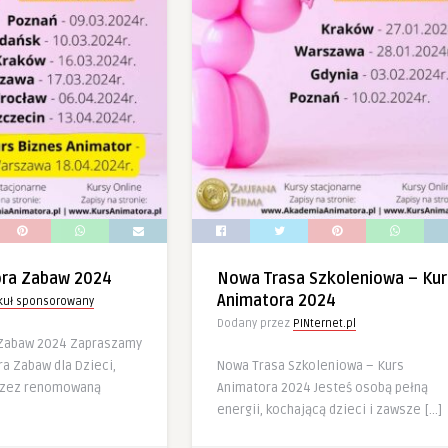
ora Zabaw 2024
Nowa Trasa Szkoleniowa – Kur
Animatora 2024
ykuł sponsorowany
Dodany przez
PINternet.pl
 Zabaw 2024 Zapraszamy
a Zabaw dla Dzieci,
Nowa Trasa Szkoleniowa – Kurs
rzez renomowaną
Animatora 2024 Jesteś osobą pełną
energii, kochającą dzieci i zawsze […]