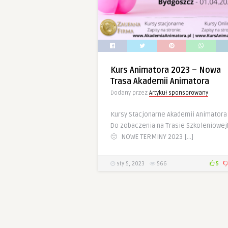
Kurs Animatora 2023 – Nowa
Trasa Akademii Animatora
Dodany przez
Artykuł sponsorowany
Kursy Stacjonarne Akademii Animatora
Do zobaczenia na Trasie Szkoleniowej
🙂 NOWE TERMINY 2023 […]
sty 5, 2023
566
5