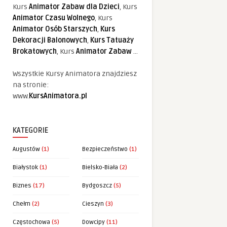
Kurs
Animator Zabaw dla Dzieci
, Kurs
Animator Czasu Wolnego
, Kurs
Animator Osób Starszych
,
Kurs
Dekoracji Balonowych
,
Kurs Tatuaży
Brokatowych
, Kurs
Animator Zabaw
...
Wszystkie Kursy Animatora znajdziesz
na stronie:
www.
KursAnimatora.pl
KATEGORIE
Augustów
(1)
Bezpieczeństwo
(1)
Białystok
(1)
Bielsko-Biała
(2)
Biznes
(17)
Bydgoszcz
(5)
Chełm
(2)
Cieszyn
(3)
Częstochowa
(5)
Dowcipy
(11)