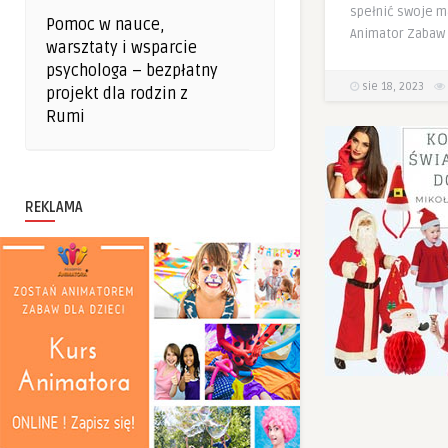
spełnić swoje m
Pomoc w nauce,
Animator Zabaw 
warsztaty i wsparcie
psychologa – bezpłatny
sie 18, 2023
projekt dla rodzin z
Rumi
REKLAMA