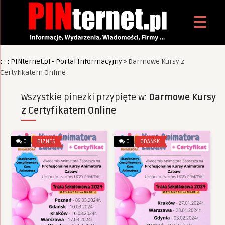
: : : PINternet.pl - Portal Informacyjny
»
Darmowe Kursy z
Certyfikatem Online
Wszystkie pinezki przypięte w:
Darmowe Kursy
z Certyfikatem Online
0
BIZNES
0
GDAŃSK