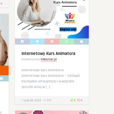
0
Internetowy Kurs Animatora
Dodany przez
PINternet.pl
Internetowy Kurs Animatora
Internetowy Kurs Animatora – Zdobądź
niezbędne umiejętności w wygodny
sposób! Witaj w […]
paź 28, 2023
537
9
0
ść