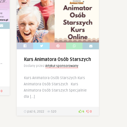
Kurs Animatora Osób Starszych
 –
Dodany przez
Artykuł sponsorowany
!
Kurs Animatora Osób Starszych Kurs
Animatora Osób Starszych Kurs
Animatora Osób Starszych Specjalnie
0
dla […]
paź 6, 2022
520
4
0