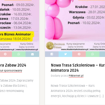
ora Zabaw 2024
Nowa Trasa Szkoleniowa – Kur
Animatora 2024
ykuł sponsorowany
Dodany przez
PINternet.pl
 Zabaw 2024 Zapraszamy
a Zabaw dla Dzieci,
Nowa Trasa Szkoleniowa – Kurs
rzez renomowaną
Animatora 2024 Jesteś osobą pełną
energii, kochającą dzieci i zawsze […]