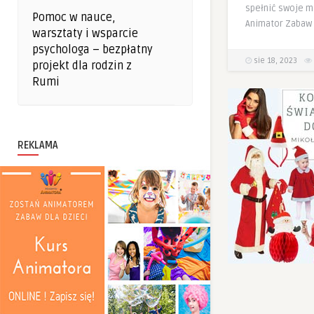
spełnić swoje m
Pomoc w nauce,
Animator Zabaw 
warsztaty i wsparcie
psychologa – bezpłatny
sie 18, 2023
projekt dla rodzin z
Rumi
REKLAMA