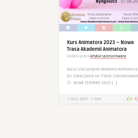
Kurs Animatora 2023 – Nowa
Trasa Akademii Animatora
Dodany przez
Artykuł sponsorowany
Kursy Stacjonarne Akademii Animatora
Do zobaczenia na Trasie Szkoleniowej
🙂 NOWE TERMINY 2023 […]
sty 5, 2023
566
5