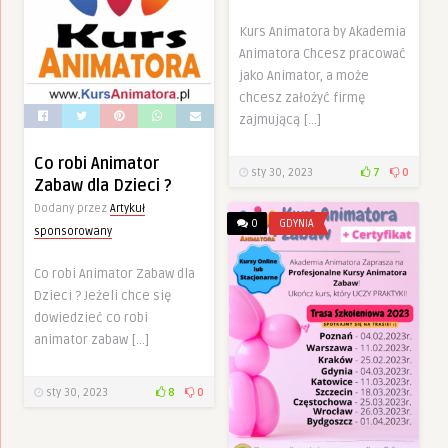
Kurs Animatora by Akademia
Animatora Chcesz pracować
jako Animator, a może
chcesz założyć firmę
zajmującą […]
Co robi Animator
sty 30, 2023
7
0
Zabaw dla Dzieci ?
Dodany przez
Artykuł
0
GDYNIA
sponsorowany
Co robi Animator Zabaw dla
Dzieci ? Jeżeli chce się
dowiedzieć co robi
animator zabaw […]
sty 30, 2023
8
0