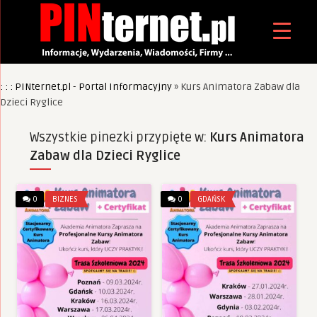
: : : PINternet.pl - Portal Informacyjny
»
Kurs Animatora Zabaw dla
Dzieci Ryglice
Wszystkie pinezki przypięte w:
Kurs Animatora
Zabaw dla Dzieci Ryglice
0
BIZNES
0
GDAŃSK