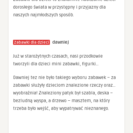
dorosłego świata w przystępny i przyjazny dla
naszych najmłodszych sposób.
dawniej
Zabawki dla dzieci
Już w starożytnych czasach, nasi przodkowie
tworzyli dla dzieci mini zabawki, figurki…
Dawniej tez nie było takiego wyboru zabawek – za
zabawki służyły dzieciom znalezione rzeczy oraz…
wyobraźnia! Znaleziony patyk był szabla, deska –
bezludną wyspa, a drzewo – masztem, na który
trzeba było wejść, aby wypatrywać nieznanego.