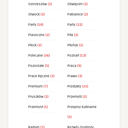
Ostrzeszów
(2)
Oświęcim
(2)
Otwock
(2)
Pabianice
(2)
Party
(18)
Party
(22)
Piaseczno
(2)
Piła
(2)
Płock
(2)
Płońsk
(2)
Polecane
(36)
Poznań
(13)
Pozostałe
(5)
Praca
(9)
Prace Ręczne
(2)
Prawo
(3)
Premium
(7)
Produkty
(25)
Pruszków
(2)
Przemyśl
(2)
Przemysł
(1)
Przepisy Kulinarne
(5)
Radom
(2)
Rozwój Osobisty