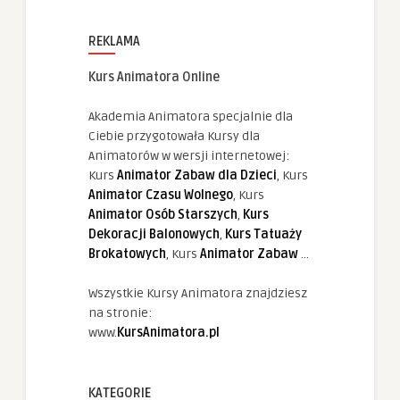
REKLAMA
Kurs Animatora Online
Akademia Animatora specjalnie dla
Ciebie przygotowała Kursy dla
Animatorów w wersji internetowej:
Kurs
Animator Zabaw dla Dzieci
, Kurs
Animator Czasu Wolnego
, Kurs
Animator Osób Starszych
,
Kurs
Dekoracji Balonowych
,
Kurs Tatuaży
Brokatowych
, Kurs
Animator Zabaw
...
Wszystkie Kursy Animatora znajdziesz
na stronie:
www.
KursAnimatora.pl
KATEGORIE