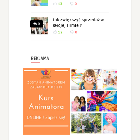
13
0
Jak zwiększyć sprzedaż w
0
swojej firmie ?
12
0
REKLAMA