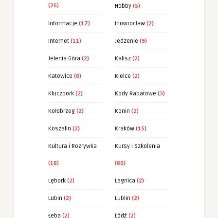
(26)
Hobby
(5)
Informacje
(17)
Inowrocław
(2)
Internet
(11)
Jedzenie
(9)
Jelenia Góra
(2)
Kalisz
(2)
Katowice
(8)
Kielce
(2)
Kluczbork
(2)
Kody Rabatowe
(3)
Kołobrzeg
(2)
Konin
(2)
Koszalin
(2)
Kraków
(15)
Kultura i Rozrywka
Kursy i Szkolenia
(18)
(80)
Lębork
(2)
Legnica
(2)
Lubin
(2)
Lublin
(2)
Łeba
(2)
Łódź
(2)