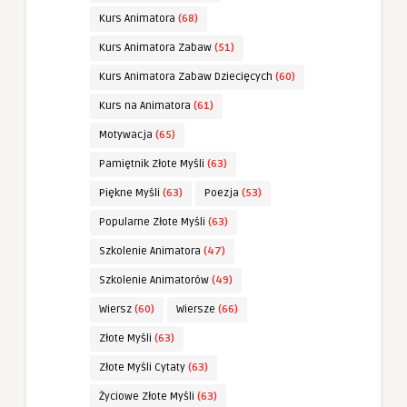
Kurs Animatora
(68)
Kurs Animatora Zabaw
(51)
Kurs Animatora Zabaw Dziecięcych
(60)
Kurs na Animatora
(61)
Motywacja
(65)
Pamiętnik Złote Myśli
(63)
Piękne Myśli
(63)
Poezja
(53)
Popularne Złote Myśli
(63)
Szkolenie Animatora
(47)
Szkolenie Animatorów
(49)
Wiersz
(60)
Wiersze
(66)
Złote Myśli
(63)
Złote Myśli Cytaty
(63)
Życiowe Złote Myśli
(63)