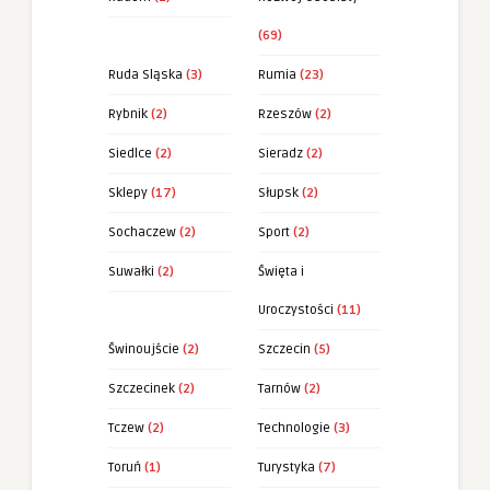
(69)
Ruda Sląska
(3)
Rumia
(23)
Rybnik
(2)
Rzeszów
(2)
Siedlce
(2)
Sieradz
(2)
Sklepy
(17)
Słupsk
(2)
Sochaczew
(2)
Sport
(2)
Suwałki
(2)
Święta i
Uroczystości
(11)
Świnoujście
(2)
Szczecin
(5)
Szczecinek
(2)
Tarnów
(2)
Tczew
(2)
Technologie
(3)
Toruń
(1)
Turystyka
(7)