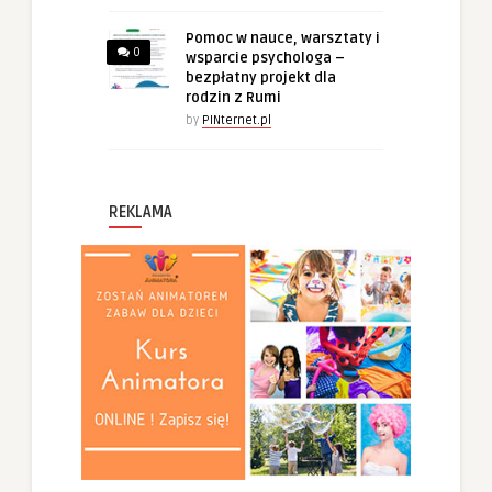
Pomoc w nauce, warsztaty i
0
wsparcie psychologa –
bezpłatny projekt dla
rodzin z Rumi
by
PINternet.pl
REKLAMA