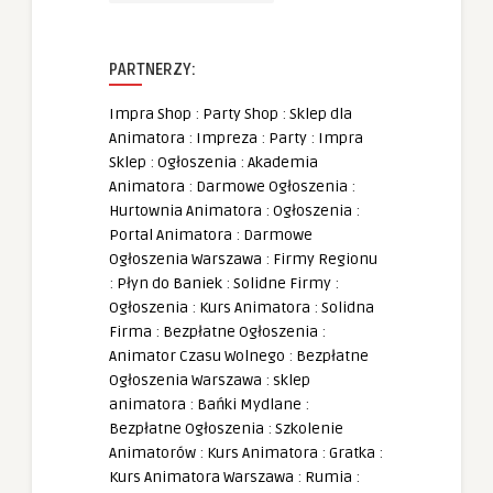
PARTNERZY:
Impra Shop
:
Party Shop
:
Sklep dla
Animatora
:
Impreza
:
Party
:
Impra
Sklep
:
Ogłoszenia
:
Akademia
Animatora
:
Darmowe Ogłoszenia
:
Hurtownia Animatora
:
Ogłoszenia
:
Portal Animatora
:
Darmowe
Ogłoszenia Warszawa
:
Firmy Regionu
:
Płyn do Baniek
:
Solidne Firmy
:
Ogłoszenia
:
Kurs Animatora
:
Solidna
Firma
:
Bezpłatne Ogłoszenia
:
Animator Czasu Wolnego
:
Bezpłatne
Ogłoszenia Warszawa
:
sklep
animatora
:
Bańki Mydlane
:
Bezpłatne Ogłoszenia
:
Szkolenie
Animatorów
:
Kurs Animatora
:
Gratka
:
Kurs Animatora Warszawa
:
Rumia
: