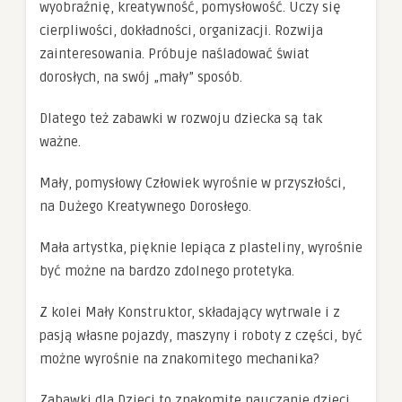
wyobraźnię, kreatywność, pomysłowość. Uczy się
cierpliwości, dokładności, organizacji. Rozwija
zainteresowania. Próbuje naśladować świat
dorosłych, na swój „mały” sposób.
Dlatego też zabawki w rozwoju dziecka są tak
ważne.
Mały, pomysłowy Człowiek wyrośnie w przyszłości,
na Dużego Kreatywnego Dorosłego.
Mała artystka, pięknie lepiąca z plasteliny, wyrośnie
być możne na bardzo zdolnego protetyka.
Z kolei Mały Konstruktor, składający wytrwale i z
pasją własne pojazdy, maszyny i roboty z części, być
możne wyrośnie na znakomitego mechanika?
Zabawki dla Dzieci to znakomite nauczanie dzieci