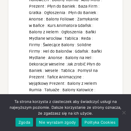
Prezent
:
Płyn do Baniek
:
Baza Firm
:
Gratka
:
Ogłoszenia
:
Płyn do Baniek
:
Anonse
:
Balony Foliowe
:
Zamykanie
w Bańce
:
Kurs Animatora Gdańsk
:
Balony z Helem
:
Ogłoszenia
:
Bańki
Mydlane Wrocław
:
Tablica
:
Reda
:
Firmy
:
Świecące Balony
:
Solidne
Firmy
:
Hel do Balonów
:
Gdańsk
:
Bańki
Mydlane
:
Anonse
:
Balony na Hel
:
Dekoracje Weselne
:
Jak zrobić Płyn do
Baniek
:
Wesele
:
Tablica
:
Pomysł na
Prezent
:
Tańce Animacyjne
:
Wyjątkowy Prezent
:
Balony z Helem
Rumia
:
Tatuaże
:
Balony Katowice
:
Wzory Tatuaży
:
Tatuaże dla Dzieci
:
Ta strona korzysta z ciasteczek aby świadczyć usługi na
Hurtownia Animatora
:
Tatuaże
najwyższym poziomie. Dalsze korzystanie ze strony oznacza,
Brokatowe
:
Animacje dla Dzieci
:
że zgadzasz się na ich użycie.
Szablony Tatuaży
:
Hurtownia Balonów
Rumia
:
PartyBox
:
Animator Seniora
:
Zgoda
Nie wyrażam zgody
Polityka Cookies
Dekoracje Balonowe
:
Animacje