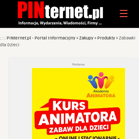
: : : PINternet.pl - Portal Informacyjny
»
Zakupy
»
Produkty
»
Zabawki
dla Dzieci
Reklama