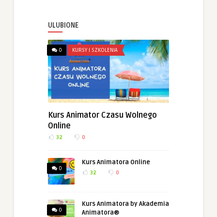
ULUBIONE
0
KURSY I SZKOLENIA
Kurs Animator Czasu Wolnego
Online
32
0
Kurs Animatora Online
0
32
0
Kurs Animatora by Akademia
0
Animatora®