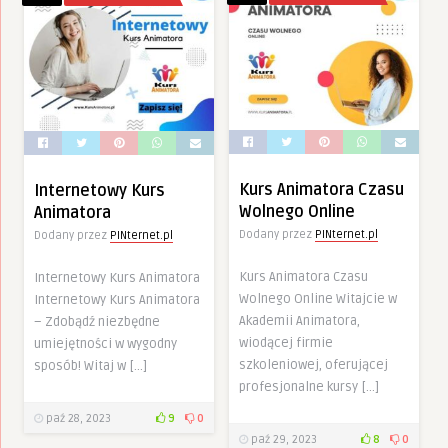
Kurs Animatora Czasu
Internetowy Kurs
Wolnego Online
Animatora
Dodany przez
PINternet.pl
Dodany przez
PINternet.pl
Kurs Animatora Czasu
Internetowy Kurs Animatora
Wolnego Online Witajcie w
Internetowy Kurs Animatora
Akademii Animatora,
– Zdobądź niezbędne
wiodącej firmie
umiejętności w wygodny
szkoleniowej, oferującej
sposób! Witaj w […]
profesjonalne kursy […]
paź 28, 2023
9
0
paź 29, 2023
8
0