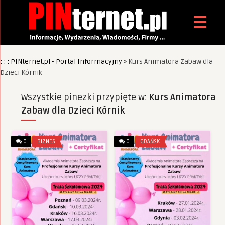
: : : PINternet.pl - Portal Informacyjny
»
Kurs Animatora Zabaw dla
Dzieci Kórnik
Wszystkie pinezki przypięte w:
Kurs Animatora
Zabaw dla Dzieci Kórnik
0
BIZNES
0
GDAŃSK