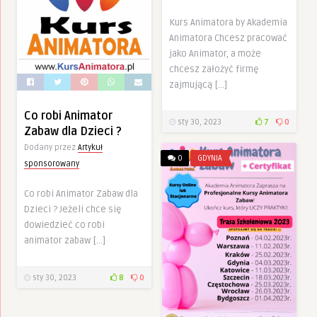
Kurs Animatora by Akademia
Animatora Chcesz pracować
jako Animator, a może
chcesz założyć firmę
zajmującą […]
Co robi Animator
sty 30, 2023
7
0
Zabaw dla Dzieci ?
Dodany przez
Artykuł
0
GDYNIA
sponsorowany
Co robi Animator Zabaw dla
Dzieci ? Jeżeli chce się
dowiedzieć co robi
animator zabaw […]
sty 30, 2023
8
0