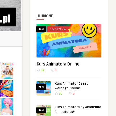
ULUBIONE
0
OGŁOSZENIA
Kurs Animatora Online
32
0
Kurs Animator Czasu
0
Wolnego Online
32
0
Kurs Animatora by Akademia
0
Animatora®