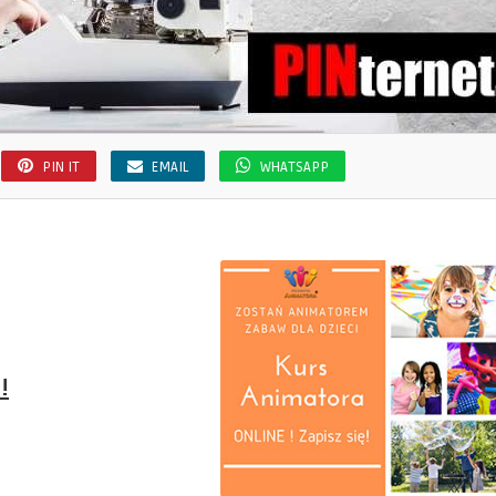
PIN IT
EMAIL
WHATSAPP
!