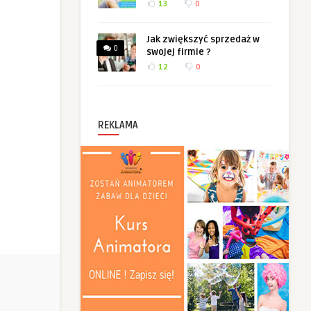
13
0
Jak zwiększyć sprzedaż w
0
swojej firmie ?
12
0
REKLAMA