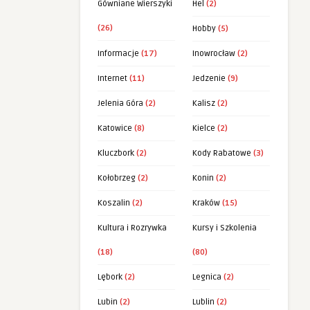
Gówniane Wierszyki
Hel
(2)
(26)
Hobby
(5)
Informacje
(17)
Inowrocław
(2)
Internet
(11)
Jedzenie
(9)
Jelenia Góra
(2)
Kalisz
(2)
Katowice
(8)
Kielce
(2)
Kluczbork
(2)
Kody Rabatowe
(3)
Kołobrzeg
(2)
Konin
(2)
Koszalin
(2)
Kraków
(15)
Kultura i Rozrywka
Kursy i Szkolenia
(18)
(80)
Lębork
(2)
Legnica
(2)
Lubin
(2)
Lublin
(2)