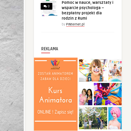
Pomoc w nauce, warsztaty i
0
wsparcie psychologa –
bezpłatny projekt dla
rodzin z Rumi
by
PINternet.pl
REKLAMA