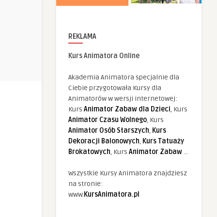
REKLAMA
Kurs Animatora Online
Akademia Animatora specjalnie dla
Ciebie przygotowała Kursy dla
Animatorów w wersji internetowej:
Kurs
Animator Zabaw dla Dzieci
, Kurs
Animator Czasu Wolnego
, Kurs
Animator Osób Starszych
,
Kurs
Dekoracji Balonowych
,
Kurs Tatuaży
Brokatowych
, Kurs
Animator Zabaw
...
Wszystkie Kursy Animatora znajdziesz
na stronie:
www.
KursAnimatora.pl