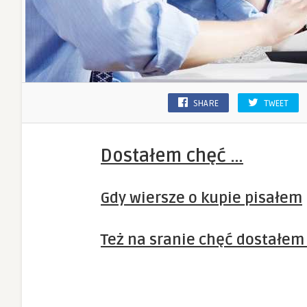
SHARE
TWEET
Dostałem chęć …
Gdy wiersze o kupie pisałem
Też na sranie chęć dostałem 