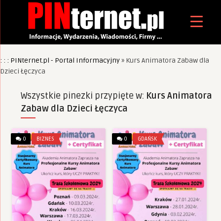
: : : PINternet.pl - Portal Informacyjny
»
Kurs Animatora Zabaw dla
Dzieci Łęczyca
Wszystkie pinezki przypięte w:
Kurs Animatora
Zabaw dla Dzieci Łęczyca
0
BIZNES
0
GDAŃSK