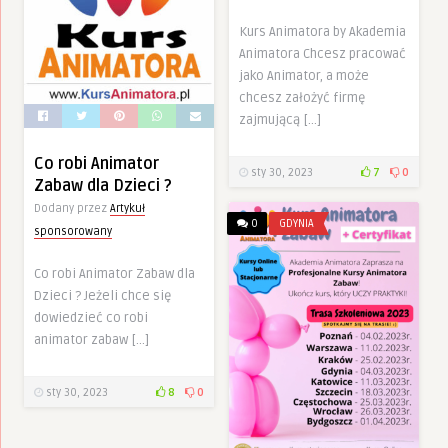
Kurs Animatora by Akademia
Animatora Chcesz pracować
jako Animator, a może
chcesz założyć firmę
zajmującą […]
Co robi Animator
sty 30, 2023
7
0
Zabaw dla Dzieci ?
Dodany przez
Artykuł
0
GDYNIA
sponsorowany
Co robi Animator Zabaw dla
Dzieci ? Jeżeli chce się
dowiedzieć co robi
animator zabaw […]
sty 30, 2023
8
0