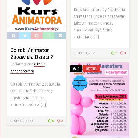
Kurs Animatora by Akademia
Animatora Chcesz pracować
jako Animator, a może
chcesz założyć firmę
zajmującą […]
Co robi Animator
sty 30, 2023
7
0
Zabaw dla Dzieci ?
Dodany przez
Artykuł
0
GDYNIA
sponsorowany
Co robi Animator Zabaw dla
Dzieci ? Jeżeli chce się
dowiedzieć co robi
animator zabaw […]
sty 30, 2023
8
0