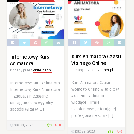
Kurs Animatora Czasu
Internetowy Kurs
Wolnego Online
Animatora
Dodany przez
PINternet.pl
Dodany przez
PINternet.pl
Kurs Animatora Czasu
Internetowy Kurs Animatora
Wolnego Online Witajcie w
Internetowy Kurs Animatora
Akademii Animatora,
– Zdobądź niezbędne
wiodącej firmie
umiejętności w wygodny
szkoleniowej, oferującej
sposób! Witaj w […]
profesjonalne kursy […]
paź 28, 2023
9
0
paź 29, 2023
8
0