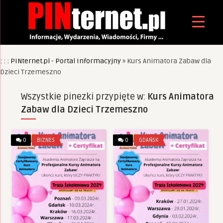
: : : PINternet.pl - Portal Informacyjny
»
Kurs Animatora Zabaw dla
Dzieci Trzemeszno
Wszystkie pinezki przypięte w:
Kurs Animatora
Zabaw dla Dzieci Trzemeszno
0
BIZNES
0
GDAŃSK