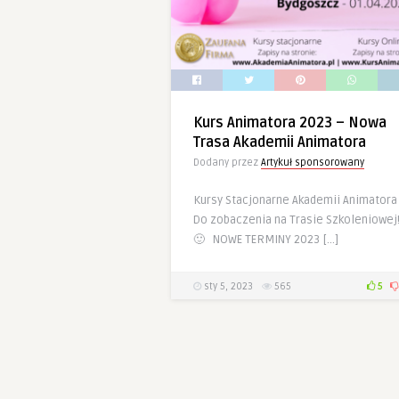
Kurs Animatora 2023 – Nowa
Trasa Akademii Animatora
Dodany przez
Artykuł sponsorowany
Kursy Stacjonarne Akademii Animatora
Do zobaczenia na Trasie Szkoleniowej
🙂 NOWE TERMINY 2023 […]
sty 5, 2023
565
5