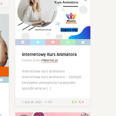
0
Internetowy Kurs Animatora
Dodany przez
PINternet.pl
Internetowy Kurs Animatora
Internetowy Kurs Animatora – Zdobądź
niezbędne umiejętności w wygodny
sposób! Witaj w […]
paź 28, 2023
537
9
0
ść