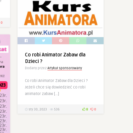
e
0
Co robi Animator Zabaw dla
Dzieci ?
Dodany przez
Artykuł sponsorowany
Co robi Animator Zabaw dla Dzieci ?
Jeżeli chce się dowiedzieć co robi
animator zabaw […]
sty 30, 2023
536
8
0