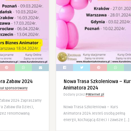
ora Zabaw 2024
Nowa Trasa Szkoleniowa – Kur
Animatora 2024
ykuł sponsorowany
Dodany przez
PINternet.pl
 Zabaw 2024 Zapraszamy
a Zabaw dla Dzieci,
Nowa Trasa Szkoleniowa – Kurs
rzez renomowaną
Animatora 2024 Jesteś osobą pełną
energii, kochającą dzieci i zawsze […]