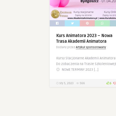
Kurs Animatora 2023 – Nowa
Trasa Akademii Animatora
Dodany przez
Artykuł sponsorowany
Kursy Stacjonarne Akademii Animatora
Do zobaczenia na Trasie Szkoleniowej
🙂 NOWE TERMINY 2023 […]
sty 5, 2023
566
5