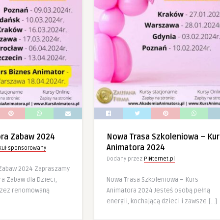
ora Zabaw 2024
Nowa Trasa Szkoleniowa – Kur
Animatora 2024
ykuł sponsorowany
Dodany przez
PINternet.pl
 Zabaw 2024 Zapraszamy
a Zabaw dla Dzieci,
Nowa Trasa Szkoleniowa – Kurs
rzez renomowaną
Animatora 2024 Jesteś osobą pełną
energii, kochającą dzieci i zawsze […]