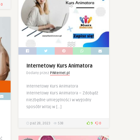
0
Internetowy Kurs Animatora
Dodany przez
PINternet.pl
Internetowy Kurs Animatora
Internetowy Kurs Animatora – Zdobądź
niezbędne umiejętności w wygodny
sposób! Witaj w […]
paź 28, 2023
538
9
0
ść