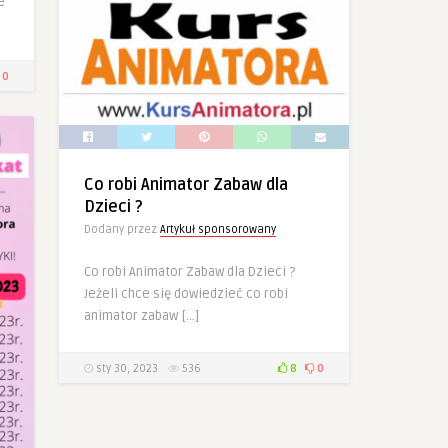
e
0
Co robi Animator Zabaw dla
Dzieci ?
Dodany przez
Artykuł sponsorowany
Co robi Animator Zabaw dla Dzieci ?
Jeżeli chce się dowiedzieć co robi
animator zabaw […]
sty 30, 2023
536
8
0