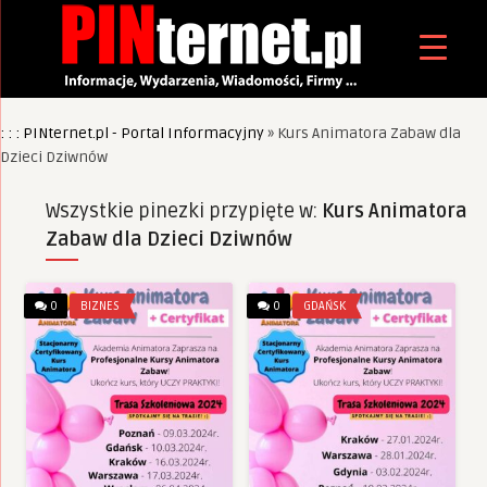
: : : PINternet.pl - Portal Informacyjny
»
Kurs Animatora Zabaw dla
Dzieci Dziwnów
Wszystkie pinezki przypięte w:
Kurs Animatora
Zabaw dla Dzieci Dziwnów
0
BIZNES
0
GDAŃSK