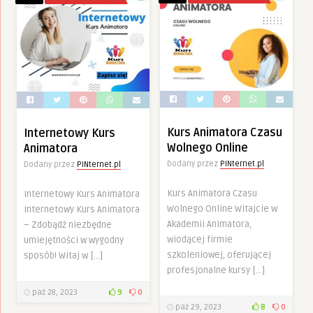
Kurs Animatora Czasu
Internetowy Kurs
Wolnego Online
Animatora
Dodany przez
PINternet.pl
Dodany przez
PINternet.pl
Kurs Animatora Czasu
Internetowy Kurs Animatora
Wolnego Online Witajcie w
Internetowy Kurs Animatora
Akademii Animatora,
– Zdobądź niezbędne
wiodącej firmie
umiejętności w wygodny
szkoleniowej, oferującej
sposób! Witaj w […]
profesjonalne kursy […]
paź 28, 2023
9
0
paź 29, 2023
8
0