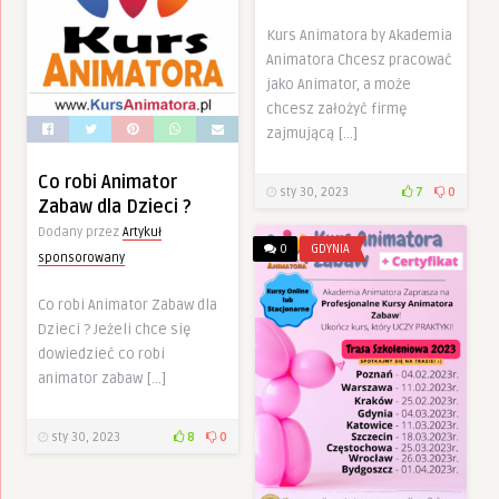
Kurs Animatora by Akademia
Animatora Chcesz pracować
jako Animator, a może
chcesz założyć firmę
zajmującą […]
Co robi Animator
sty 30, 2023
7
0
Zabaw dla Dzieci ?
Dodany przez
Artykuł
0
GDYNIA
sponsorowany
Co robi Animator Zabaw dla
Dzieci ? Jeżeli chce się
dowiedzieć co robi
animator zabaw […]
sty 30, 2023
8
0