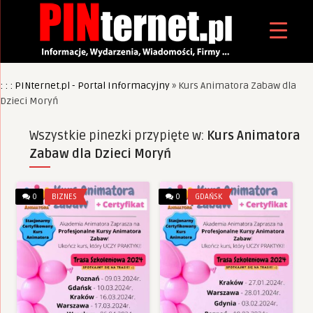
: : : PINternet.pl - Portal Informacyjny
»
Kurs Animatora Zabaw dla
Dzieci Moryń
Wszystkie pinezki przypięte w:
Kurs Animatora
Zabaw dla Dzieci Moryń
0
BIZNES
0
GDAŃSK