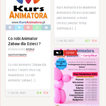
Kurs Animatora by Akademia
Animatora Chcesz pracować
jako Animator, a może
chcesz założyć firmę
zajmującą […]
Co robi Animator
sty 30, 2023
7
0
Zabaw dla Dzieci ?
Dodany przez
Artykuł
0
GDYNIA
sponsorowany
Co robi Animator Zabaw dla
Dzieci ? Jeżeli chce się
dowiedzieć co robi
animator zabaw […]
sty 30, 2023
8
0