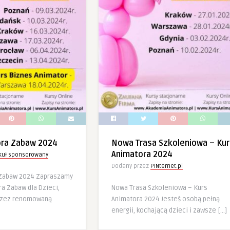
ora Zabaw 2024
Nowa Trasa Szkoleniowa – Kur
Animatora 2024
ykuł sponsorowany
Dodany przez
PINternet.pl
 Zabaw 2024 Zapraszamy
a Zabaw dla Dzieci,
Nowa Trasa Szkoleniowa – Kurs
rzez renomowaną
Animatora 2024 Jesteś osobą pełną
energii, kochającą dzieci i zawsze […]