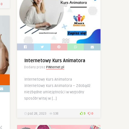
0
Internetowy Kurs Animatora
Dodany przez
PINternet.pl
Internetowy Kurs Animatora
Internetowy Kurs Animatora – Zdobądź
niezbędne umiejętności w wygodny
sposób! Witaj w […]
paź 28, 2023
538
9
0
ść