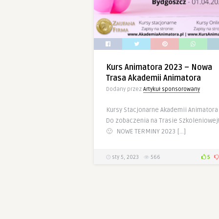
Kurs Animatora 2023 – Nowa
Trasa Akademii Animatora
Dodany przez
Artykuł sponsorowany
Kursy Stacjonarne Akademii Animatora
Do zobaczenia na Trasie Szkoleniowej
🙂 NOWE TERMINY 2023 […]
sty 5, 2023
566
5