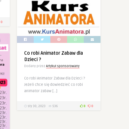
e
0
Co robi Animator Zabaw dla
Dzieci ?
Dodany przez
Artykuł sponsorowany
Co robi Animator Zabaw dla Dzieci ?
Jeżeli chce się dowiedzieć co robi
animator zabaw […]
sty 30, 2023
536
8
0