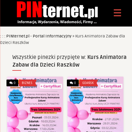
: : : PINternet.pl - Portal Informacyjny
»
Kurs Animatora Zabaw dla
Dzieci Raszków
Wszystkie pinezki przypięte w:
Kurs Animatora
Zabaw dla Dzieci Raszków
0
BIZNES
0
GDAŃSK