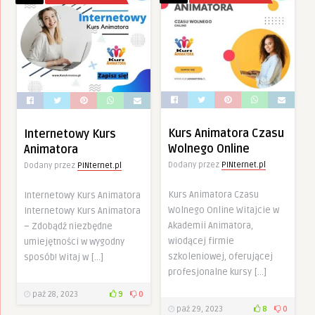
Kurs Animatora Czasu
Internetowy Kurs
Wolnego Online
Animatora
Dodany przez
PINternet.pl
Dodany przez
PINternet.pl
Kurs Animatora Czasu
Internetowy Kurs Animatora
Wolnego Online Witajcie w
Internetowy Kurs Animatora
Akademii Animatora,
– Zdobądź niezbędne
wiodącej firmie
umiejętności w wygodny
szkoleniowej, oferującej
sposób! Witaj w […]
profesjonalne kursy […]
paź 28, 2023
9
0
paź 29, 2023
8
0