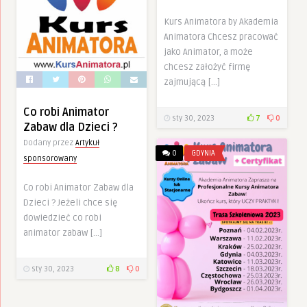
Kurs Animatora by Akademia
Animatora Chcesz pracować
jako Animator, a może
chcesz założyć firmę
zajmującą […]
Co robi Animator
sty 30, 2023
7
0
Zabaw dla Dzieci ?
Dodany przez
Artykuł
0
GDYNIA
sponsorowany
Co robi Animator Zabaw dla
Dzieci ? Jeżeli chce się
dowiedzieć co robi
animator zabaw […]
sty 30, 2023
8
0