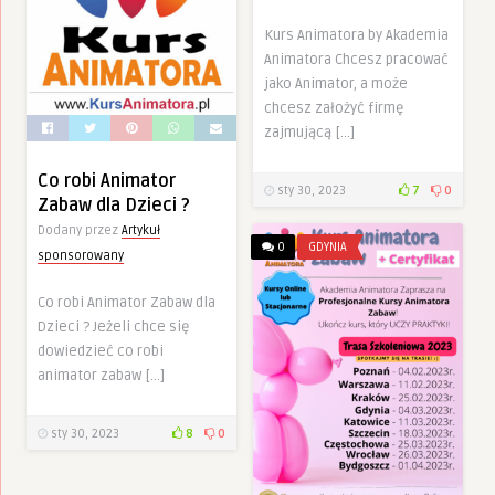
Kurs Animatora by Akademia
Animatora Chcesz pracować
jako Animator, a może
chcesz założyć firmę
zajmującą […]
Co robi Animator
sty 30, 2023
7
0
Zabaw dla Dzieci ?
Dodany przez
Artykuł
0
GDYNIA
sponsorowany
Co robi Animator Zabaw dla
Dzieci ? Jeżeli chce się
dowiedzieć co robi
animator zabaw […]
sty 30, 2023
8
0