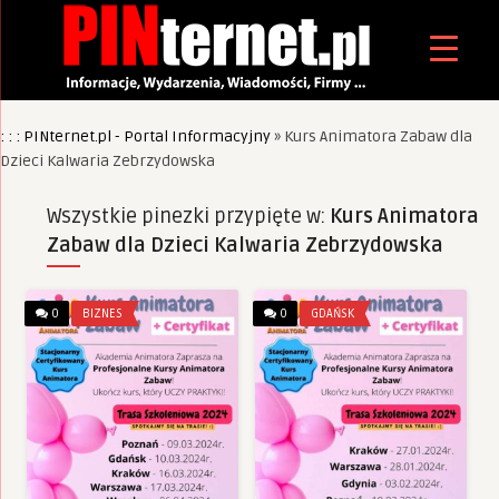
: : : PINternet.pl - Portal Informacyjny
»
Kurs Animatora Zabaw dla
Dzieci Kalwaria Zebrzydowska
Wszystkie pinezki przypięte w:
Kurs Animatora
Zabaw dla Dzieci Kalwaria Zebrzydowska
0
BIZNES
0
GDAŃSK