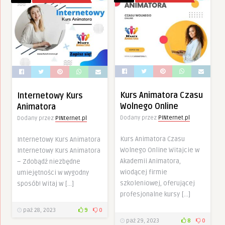
Kurs Animatora Czasu
Internetowy Kurs
Wolnego Online
Animatora
Dodany przez
PINternet.pl
Dodany przez
PINternet.pl
Kurs Animatora Czasu
Internetowy Kurs Animatora
Wolnego Online Witajcie w
Internetowy Kurs Animatora
Akademii Animatora,
– Zdobądź niezbędne
wiodącej firmie
umiejętności w wygodny
szkoleniowej, oferującej
sposób! Witaj w […]
profesjonalne kursy […]
paź 28, 2023
9
0
paź 29, 2023
8
0