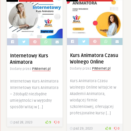
Kurs Animatora Czasu
Internetowy Kurs
Wolnego Online
Animatora
Dodany przez
PINternet.pl
Dodany przez
PINternet.pl
Kurs Animatora Czasu
Internetowy Kurs Animatora
Wolnego Online Witajcie w
Internetowy Kurs Animatora
Akademii Animatora,
– Zdobądź niezbędne
wiodącej firmie
umiejętności w wygodny
szkoleniowej, oferującej
sposób! Witaj w […]
profesjonalne kursy […]
paź 28, 2023
9
0
paź 29, 2023
8
0