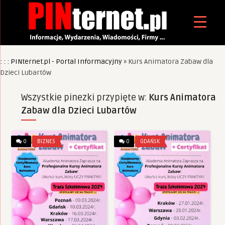
: : : PINternet.pl - Portal Informacyjny
»
Kurs Animatora Zabaw dla
Dzieci Lubartów
Wszystkie pinezki przypięte w:
Kurs Animatora
Zabaw dla Dzieci Lubartów
0
BIZNES
0
GDAŃSK