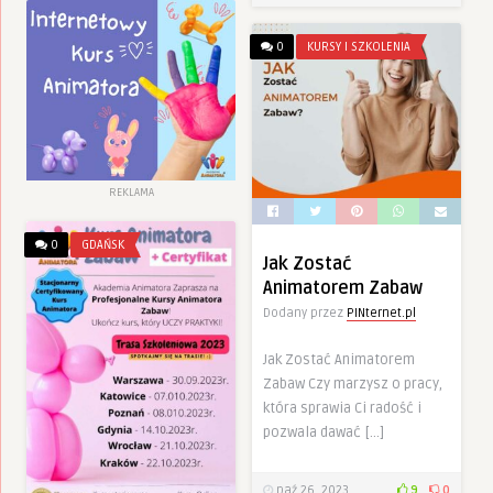
0
KURSY I SZKOLENIA
REKLAMA
0
GDAŃSK
Jak Zostać
Animatorem Zabaw
Dodany przez
PINternet.pl
Jak Zostać Animatorem
Zabaw Czy marzysz o pracy,
która sprawia Ci radość i
pozwala dawać […]
paź 26, 2023
9
0