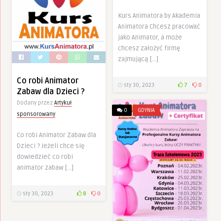
Kurs Animatora by Akademia
Animatora Chcesz pracować
jako Animator, a może
chcesz założyć firmę
zajmującą […]
Co robi Animator
sty 30, 2023
7
0
Zabaw dla Dzieci ?
Dodany przez
Artykuł
0
GDYNIA
sponsorowany
Co robi Animator Zabaw dla
Dzieci ? Jeżeli chce się
dowiedzieć co robi
animator zabaw […]
sty 30, 2023
8
0