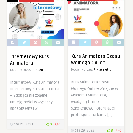
Kurs Animatora Czasu
Internetowy Kurs
Wolnego Online
Animatora
Dodany przez
PINternet.pl
Dodany przez
PINternet.pl
Kurs Animatora Czasu
Internetowy Kurs Animatora
Wolnego Online Witajcie w
Internetowy Kurs Animatora
Akademii Animatora,
– Zdobądź niezbędne
wiodącej firmie
umiejętności w wygodny
szkoleniowej, oferującej
sposób! Witaj w […]
profesjonalne kursy […]
paź 28, 2023
9
0
paź 29, 2023
8
0