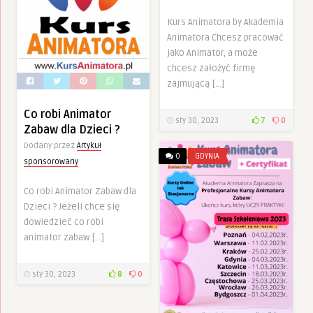
Kurs Animatora by Akademia
Animatora Chcesz pracować
jako Animator, a może
chcesz założyć firmę
zajmującą […]
Co robi Animator
sty 30, 2023
7
0
Zabaw dla Dzieci ?
Dodany przez
Artykuł
0
GDYNIA
sponsorowany
Co robi Animator Zabaw dla
Dzieci ? Jeżeli chce się
dowiedzieć co robi
animator zabaw […]
sty 30, 2023
8
0