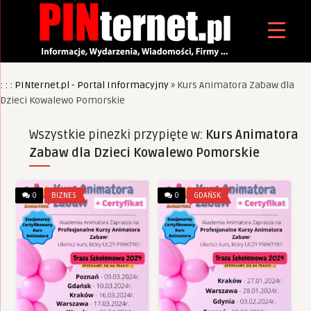
: : : PINternet.pl - Portal Informacyjny
»
Kurs Animatora Zabaw dla
Dzieci Kowalewo Pomorskie
Wszystkie pinezki przypięte w:
Kurs Animatora
Zabaw dla Dzieci Kowalewo Pomorskie
0
BIZNES
0
GDAŃSK