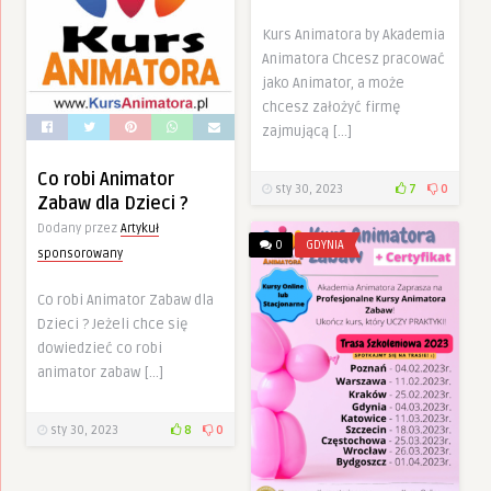
Kurs Animatora by Akademia
Animatora Chcesz pracować
jako Animator, a może
chcesz założyć firmę
zajmującą […]
Co robi Animator
sty 30, 2023
7
0
Zabaw dla Dzieci ?
Dodany przez
Artykuł
0
GDYNIA
sponsorowany
Co robi Animator Zabaw dla
Dzieci ? Jeżeli chce się
dowiedzieć co robi
animator zabaw […]
sty 30, 2023
8
0