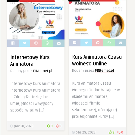
Kurs Animatora Czasu
Internetowy Kurs
Wolnego Online
Animatora
Dodany przez
PINternet.pl
Dodany przez
PINternet.pl
Kurs Animatora Czasu
Internetowy Kurs Animatora
Wolnego Online Witajcie w
Internetowy Kurs Animatora
Akademii Animatora,
– Zdobądź niezbędne
wiodącej firmie
umiejętności w wygodny
szkoleniowej, oferującej
sposób! Witaj w […]
profesjonalne kursy […]
paź 28, 2023
9
0
paź 29, 2023
8
0