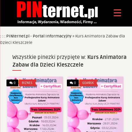
: : : PINternet.pl - Portal Informacyjny
»
Kurs Animatora Zabaw dla
Dzieci Kleszczele
Wszystkie pinezki przypięte w:
Kurs Animatora
Zabaw dla Dzieci Kleszczele
0
BIZNES
0
GDAŃSK