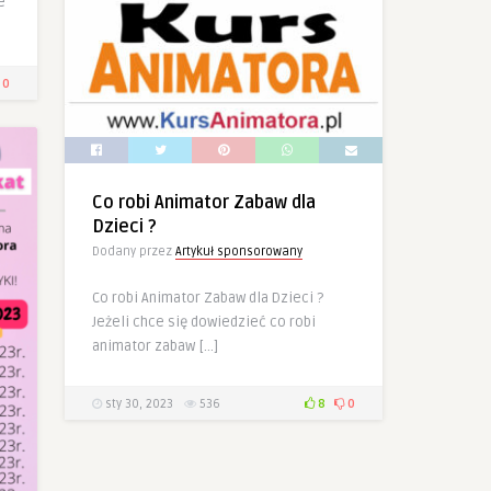
e
0
Co robi Animator Zabaw dla
Dzieci ?
Dodany przez
Artykuł sponsorowany
Co robi Animator Zabaw dla Dzieci ?
Jeżeli chce się dowiedzieć co robi
animator zabaw […]
sty 30, 2023
536
8
0