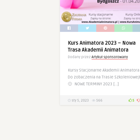
Kurs Animatora 2023 – Nowa
Trasa Akademii Animatora
Dodany przez
Artykuł sponsorowany
Kursy Stacjonarne Akademii Animatora
Do zobaczenia na Trasie Szkoleniowej
🙂 NOWE TERMINY 2023 […]
sty 5, 2023
566
5