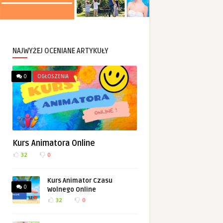
NAJWYŻEJ OCENIANE ARTYKUŁY
0
OGŁOSZENIA
Kurs Animatora Online
32
0
Kurs Animator Czasu
0
Wolnego Online
32
0