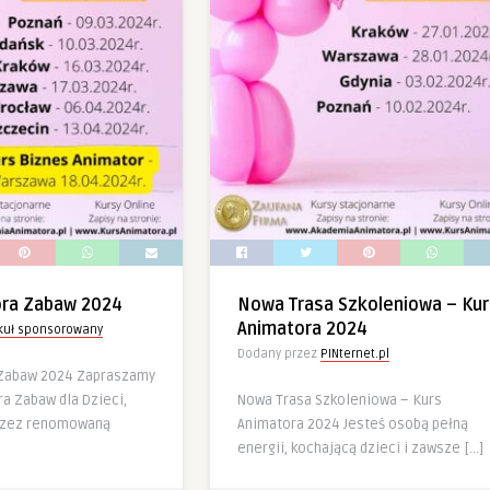
ora Zabaw 2024
Nowa Trasa Szkoleniowa – Kur
Animatora 2024
ykuł sponsorowany
Dodany przez
PINternet.pl
 Zabaw 2024 Zapraszamy
a Zabaw dla Dzieci,
Nowa Trasa Szkoleniowa – Kurs
rzez renomowaną
Animatora 2024 Jesteś osobą pełną
energii, kochającą dzieci i zawsze […]