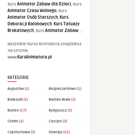
Kurs
Animator Zabaw dla Dzieci
, Kurs
Animator Czasu Wolnego
, Kurs
Animator Osób Starszych
,
Kurs
Dekoracji Balonowych
,
Kurs Tatuaży
Brokatowych
, Kurs
Animator Zabaw
...
Wszystkie Kursy Animatora znajdziesz
na stronie:
www.
KursAnimatora.pl
KATEGORIE
Augustów
(1)
Bezpieczeństwo
(1)
Białystok
(1)
Bielsko-Biała
(2)
Biznes
(17)
Bydgoszcz
(5)
Chełm
(2)
Cieszyn
(3)
Częstochowa
(5)
Dowcipy
(11)