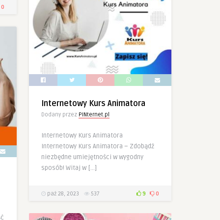
0
Internetowy Kurs Animatora
Dodany przez
PINternet.pl
Internetowy Kurs Animatora
Internetowy Kurs Animatora – Zdobądź
niezbędne umiejętności w wygodny
sposób! Witaj w […]
paź 28, 2023
537
9
0
ść