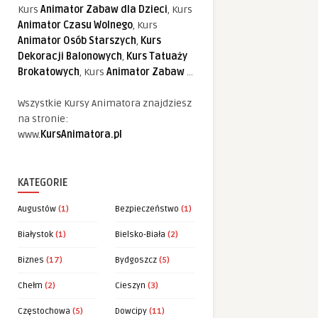
Kurs
Animator Zabaw dla Dzieci
, Kurs
Animator Czasu Wolnego
, Kurs
Animator Osób Starszych
,
Kurs
Dekoracji Balonowych
,
Kurs Tatuaży
Brokatowych
, Kurs
Animator Zabaw
...
Wszystkie Kursy Animatora znajdziesz
na stronie:
www.
KursAnimatora.pl
KATEGORIE
Augustów
(1)
Bezpieczeństwo
(1)
Białystok
(1)
Bielsko-Biała
(2)
Biznes
(17)
Bydgoszcz
(5)
Chełm
(2)
Cieszyn
(3)
Częstochowa
(5)
Dowcipy
(11)