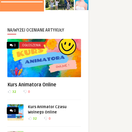
NAJWYŻEJ OCENIANE ARTYKUŁY
0
OGŁOSZENIA
Kurs Animatora Online
32
0
Kurs Animator Czasu
0
Wolnego Online
32
0