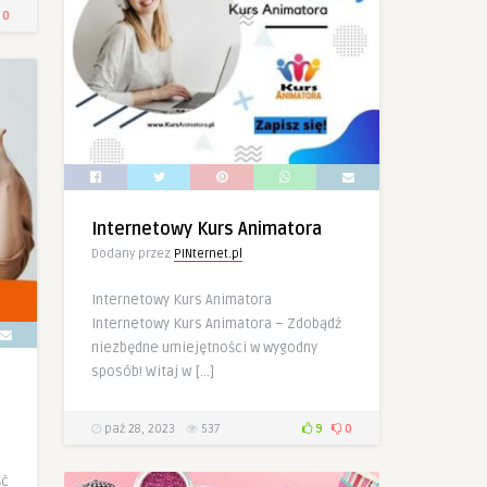
0
Internetowy Kurs Animatora
Dodany przez
PINternet.pl
Internetowy Kurs Animatora
Internetowy Kurs Animatora – Zdobądź
niezbędne umiejętności w wygodny
sposób! Witaj w […]
paź 28, 2023
537
9
0
ść