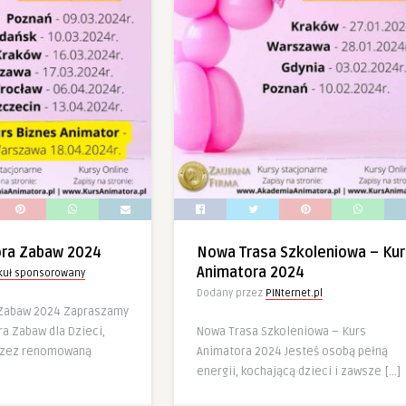
ora Zabaw 2024
Nowa Trasa Szkoleniowa – Kur
Animatora 2024
ykuł sponsorowany
Dodany przez
PINternet.pl
 Zabaw 2024 Zapraszamy
a Zabaw dla Dzieci,
Nowa Trasa Szkoleniowa – Kurs
rzez renomowaną
Animatora 2024 Jesteś osobą pełną
energii, kochającą dzieci i zawsze […]