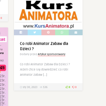
e
0
Co robi Animator Zabaw dla
Dzieci ?
Dodany przez
Artykuł sponsorowany
Co robi Animator Zabaw dla Dzieci ?
Jeżeli chce się dowiedzieć co robi
animator zabaw […]
sty 30, 2023
536
8
0