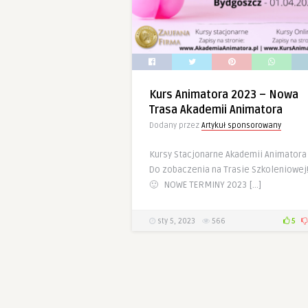
Kurs Animatora 2023 – Nowa
Trasa Akademii Animatora
Dodany przez
Artykuł sponsorowany
Kursy Stacjonarne Akademii Animatora
Do zobaczenia na Trasie Szkoleniowej
🙂 NOWE TERMINY 2023 […]
sty 5, 2023
566
5