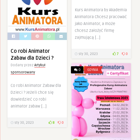
Kurs Animatora by Akademia
Animatora Chcesz pracować
jako Animator, a może
chcesz założyć firmę
zajmującą […]
Co robi Animator
sty 30, 2023
7
0
Zabaw dla Dzieci ?
Dodany przez
Artykuł
0
GDYNIA
sponsorowany
Co robi Animator Zabaw dla
Dzieci ? Jeżeli chce się
dowiedzieć co robi
animator zabaw […]
sty 30, 2023
8
0