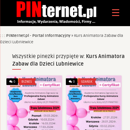
: : : PINternet.pl - Portal Informacyjny
»
Kurs Animatora Zabaw dla
Dzieci Lubniewice
Wszystkie pinezki przypięte w:
Kurs Animatora
Zabaw dla Dzieci Lubniewice
0
BIZNES
0
GDAŃSK