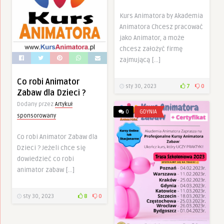
Kurs Animatora by Akademia
Animatora Chcesz pracować
jako Animator, a może
chcesz założyć firmę
zajmującą […]
Co robi Animator
sty 30, 2023
7
0
Zabaw dla Dzieci ?
Dodany przez
Artykuł
0
GDYNIA
sponsorowany
Co robi Animator Zabaw dla
Dzieci ? Jeżeli chce się
dowiedzieć co robi
animator zabaw […]
sty 30, 2023
8
0