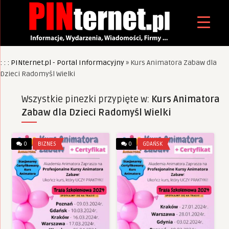
: : : PINternet.pl - Portal Informacyjny
»
Kurs Animatora Zabaw dla
Dzieci Radomyśl Wielki
Wszystkie pinezki przypięte w:
Kurs Animatora
Zabaw dla Dzieci Radomyśl Wielki
0
BIZNES
0
GDAŃSK