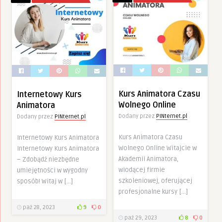
Kurs Animatora Czasu
Internetowy Kurs
Wolnego Online
Animatora
Dodany przez
PINternet.pl
Dodany przez
PINternet.pl
Kurs Animatora Czasu
Internetowy Kurs Animatora
Wolnego Online Witajcie w
Internetowy Kurs Animatora
Akademii Animatora,
– Zdobądź niezbędne
wiodącej firmie
umiejętności w wygodny
szkoleniowej, oferującej
sposób! Witaj w […]
profesjonalne kursy […]
paź 28, 2023
9
0
paź 29, 2023
8
0