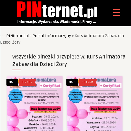
: : : PINternet.pl - Portal Informacyjny
»
Kurs Animatora Zabaw dla
Dzieci Żory
Wszystkie pinezki przypięte w:
Kurs Animatora
Zabaw dla Dzieci Żory
0
BIZNES
0
GDAŃSK