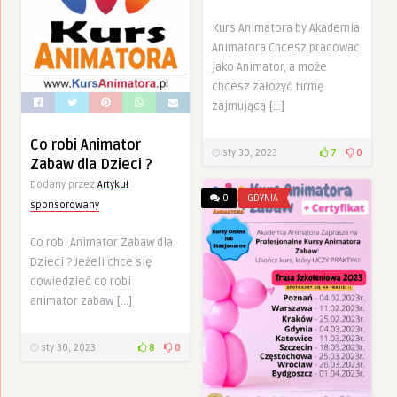
Kurs Animatora by Akademia
Animatora Chcesz pracować
jako Animator, a może
chcesz założyć firmę
zajmującą […]
Co robi Animator
sty 30, 2023
7
0
Zabaw dla Dzieci ?
Dodany przez
Artykuł
0
GDYNIA
sponsorowany
Co robi Animator Zabaw dla
Dzieci ? Jeżeli chce się
dowiedzieć co robi
animator zabaw […]
sty 30, 2023
8
0