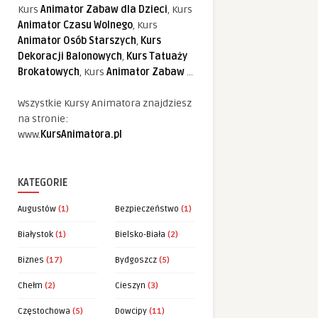
Kurs
Animator Zabaw dla Dzieci
, Kurs
Animator Czasu Wolnego
, Kurs
Animator Osób Starszych
,
Kurs
Dekoracji Balonowych
,
Kurs Tatuaży
Brokatowych
, Kurs
Animator Zabaw
...
Wszystkie Kursy Animatora znajdziesz
na stronie:
www.
KursAnimatora.pl
KATEGORIE
Augustów
(1)
Bezpieczeństwo
(1)
Białystok
(1)
Bielsko-Biała
(2)
Biznes
(17)
Bydgoszcz
(5)
Chełm
(2)
Cieszyn
(3)
Częstochowa
(5)
Dowcipy
(11)