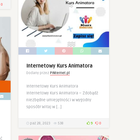
0
Internetowy Kurs Animatora
Dodany przez
PINternet.pl
Internetowy Kurs Animatora
Internetowy Kurs Animatora – Zdobądź
niezbędne umiejętności w wygodny
sposób! Witaj w […]
paź 28, 2023
538
9
0
ść