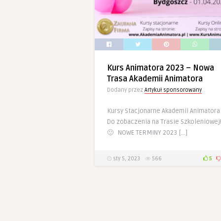
Kurs Animatora 2023 – Nowa
Trasa Akademii Animatora
Dodany przez
Artykuł sponsorowany
Kursy Stacjonarne Akademii Animatora
Do zobaczenia na Trasie Szkoleniowej
🙂 NOWE TERMINY 2023 […]
sty 5, 2023
566
5