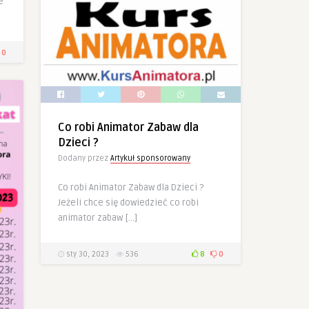
e
0
Co robi Animator Zabaw dla
Dzieci ?
Dodany przez
Artykuł sponsorowany
Co robi Animator Zabaw dla Dzieci ?
Jeżeli chce się dowiedzieć co robi
animator zabaw […]
sty 30, 2023
536
8
0