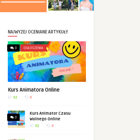
NAJWYŻEJ OCENIANE ARTYKUŁY
0
OGŁOSZENIA
Kurs Animatora Online
32
0
Kurs Animator Czasu
0
Wolnego Online
32
0