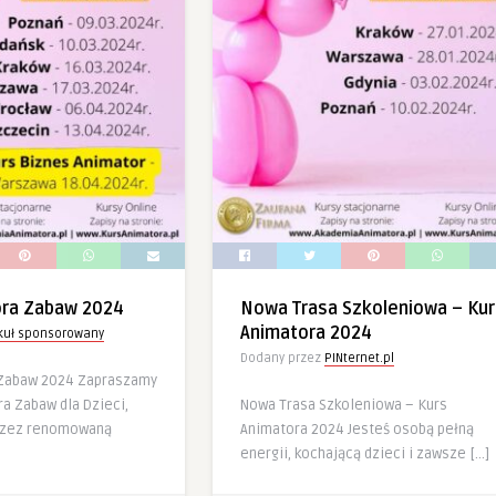
ora Zabaw 2024
Nowa Trasa Szkoleniowa – Kur
Animatora 2024
ykuł sponsorowany
Dodany przez
PINternet.pl
 Zabaw 2024 Zapraszamy
a Zabaw dla Dzieci,
Nowa Trasa Szkoleniowa – Kurs
rzez renomowaną
Animatora 2024 Jesteś osobą pełną
energii, kochającą dzieci i zawsze […]