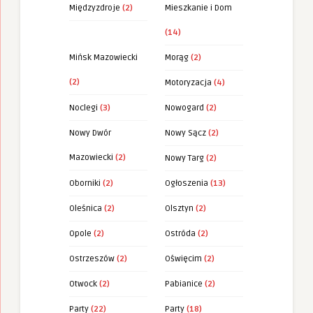
Międzyzdroje
(2)
Mieszkanie i Dom
(14)
Mińsk Mazowiecki
Morąg
(2)
(2)
Motoryzacja
(4)
Noclegi
(3)
Nowogard
(2)
Nowy Dwór
Nowy Sącz
(2)
Mazowiecki
(2)
Nowy Targ
(2)
Oborniki
(2)
Ogłoszenia
(13)
Oleśnica
(2)
Olsztyn
(2)
Opole
(2)
Ostróda
(2)
Ostrzeszów
(2)
Oświęcim
(2)
Otwock
(2)
Pabianice
(2)
Party
(22)
Party
(18)