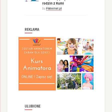
rodzin z Rumi
by
PINternet.pl
REKLAMA
ULUBIONE