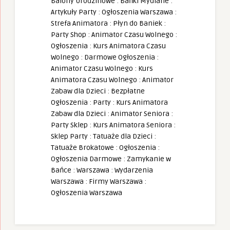
Balony Urodzinowe
:
Bańki Mydlane
:
Artykuły Party
:
Ogłoszenia Warszawa
:
Strefa Animatora
:
Płyn do Baniek
:
Party Shop
:
Animator Czasu Wolnego
:
Ogłoszenia
:
Kurs Animatora Czasu
Wolnego
:
Darmowe Ogłoszenia
:
Animator Czasu Wolnego
:
Kurs
Animatora Czasu Wolnego
:
Animator
Zabaw dla Dzieci
:
Bezpłatne
Ogłoszenia
:
Party
:
Kurs Animatora
Zabaw dla Dzieci
:
Animator Seniora
:
Party Sklep
:
Kurs Animatora Seniora
:
Sklep Party
:
Tatuaże dla Dzieci
:
Tatuaże Brokatowe
:
Ogłoszenia
:
Ogłoszenia Darmowe
:
Zamykanie w
Bańce
:
Warszawa
:
Wydarzenia
Warszawa
:
Firmy Warszawa
:
Ogłoszenia Warszawa