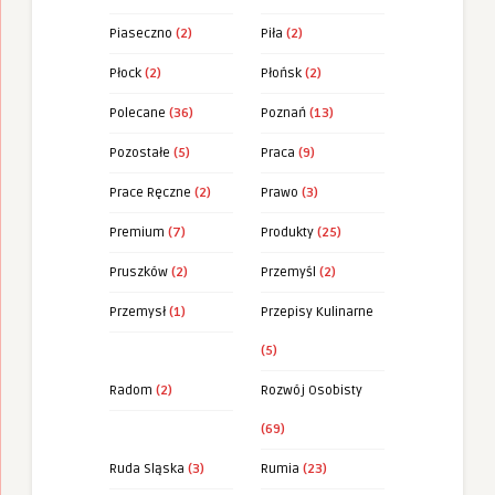
Piaseczno
(2)
Piła
(2)
Płock
(2)
Płońsk
(2)
Polecane
(36)
Poznań
(13)
Pozostałe
(5)
Praca
(9)
Prace Ręczne
(2)
Prawo
(3)
Premium
(7)
Produkty
(25)
Pruszków
(2)
Przemyśl
(2)
Przemysł
(1)
Przepisy Kulinarne
(5)
Radom
(2)
Rozwój Osobisty
(69)
Ruda Sląska
(3)
Rumia
(23)