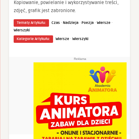
Kopiowanie, powielanie i wykorzystywanie treści,
zdjęć, grafik jest zabronione.
·
·
·
·
Tematy Artykułu:
Czas
Nadzieja
Poezja
Wiersze
Wierszyki
·
Kategorie Artykułu:
Wiersze
Wierszyki
Reklama