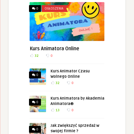
0
OGŁOSZENIA
Kurs Animatora Online
32
0
Kurs Animator Czasu
0
Wolnego Online
32
0
Kurs Animatora by Akademia
0
Animatora®
13
0
Jak zwiększyć sprzedaż w
0
swojej firmie ?