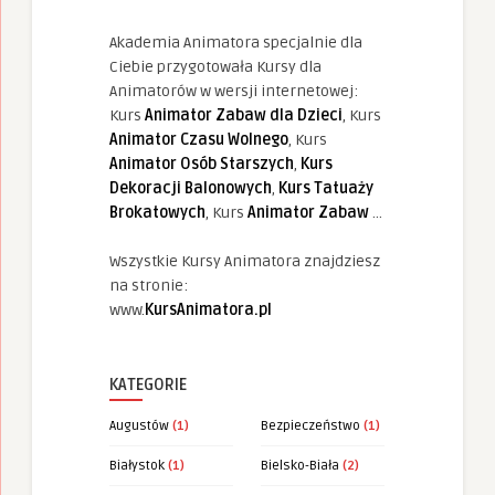
Akademia Animatora specjalnie dla
Ciebie przygotowała Kursy dla
Animatorów w wersji internetowej:
Kurs
Animator Zabaw dla Dzieci
, Kurs
Animator Czasu Wolnego
, Kurs
Animator Osób Starszych
,
Kurs
Dekoracji Balonowych
,
Kurs Tatuaży
Brokatowych
, Kurs
Animator Zabaw
...
Wszystkie Kursy Animatora znajdziesz
na stronie:
www.
KursAnimatora.pl
KATEGORIE
Augustów
(1)
Bezpieczeństwo
(1)
Białystok
(1)
Bielsko-Biała
(2)