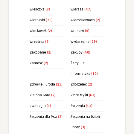
Wieliczka
(2)
Wiersze
(47)
Wierszyki
(73)
Władysławowo
(2)
Włocławek
(2)
Wrocław
(9)
Września
(2)
Wydarzenia
(29)
Zakopane
(2)
Zakupy
(40)
Zamość
(2)
Żarty Dla
Informatyka
(10)
Zdrowie i Uroda
(21)
Zgorzelec
(2)
Zielona Góra
(2)
Złote Myśli
(63)
Zwierzęta
(1)
Życzenia
(13)
Życzenia dla Psa
(2)
Życzenia na Dzień
Dobry
(3)