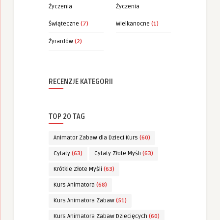
Życzenia
Życzenia
Świąteczne
(7)
Wielkanocne
(1)
Żyrardów
(2)
RECENZJE KATEGORII
TOP 20 TAG
Animator Zabaw dla Dzieci Kurs
(60)
Cytaty
(63)
Cytaty Złote Myśli
(63)
Krótkie Złote Myśli
(63)
Kurs Animatora
(68)
Kurs Animatora Zabaw
(51)
Kurs Animatora Zabaw Dziecięcych
(60)