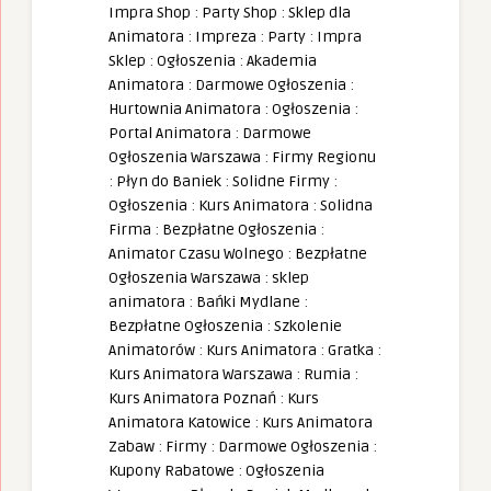
Impra Shop
:
Party Shop
:
Sklep dla
Animatora
:
Impreza
:
Party
:
Impra
Sklep
:
Ogłoszenia
:
Akademia
Animatora
:
Darmowe Ogłoszenia
:
Hurtownia Animatora
:
Ogłoszenia
:
Portal Animatora
:
Darmowe
Ogłoszenia Warszawa
:
Firmy Regionu
:
Płyn do Baniek
:
Solidne Firmy
:
Ogłoszenia
:
Kurs Animatora
:
Solidna
Firma
:
Bezpłatne Ogłoszenia
:
Animator Czasu Wolnego
:
Bezpłatne
Ogłoszenia Warszawa
:
sklep
animatora
:
Bańki Mydlane
:
Bezpłatne Ogłoszenia
:
Szkolenie
Animatorów
:
Kurs Animatora
:
Gratka
:
Kurs Animatora Warszawa
:
Rumia
:
Kurs Animatora Poznań
:
Kurs
Animatora Katowice
:
Kurs Animatora
Zabaw
:
Firmy
:
Darmowe Ogłoszenia
:
Kupony Rabatowe
:
Ogłoszenia