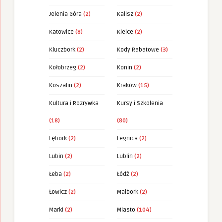
Jelenia Góra
(2)
Kalisz
(2)
Katowice
(8)
Kielce
(2)
Kluczbork
(2)
Kody Rabatowe
(3)
Kołobrzeg
(2)
Konin
(2)
Koszalin
(2)
Kraków
(15)
Kultura i Rozrywka
Kursy i Szkolenia
(18)
(80)
Lębork
(2)
Legnica
(2)
Lubin
(2)
Lublin
(2)
Łeba
(2)
Łódź
(2)
Łowicz
(2)
Malbork
(2)
Marki
(2)
Miasto
(104)