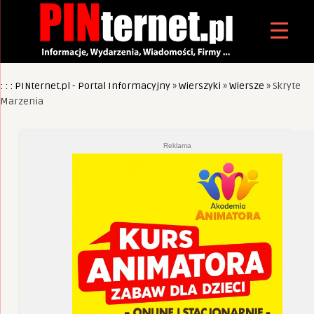
: : : PINternet.pl - Portal Informacyjny
»
Wierszyki
»
Wiersze
»
Skryte
Marzenia
Reklama