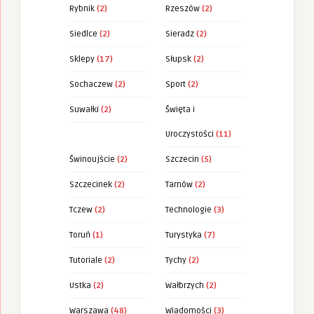
Rybnik
(2)
Rzeszów
(2)
Siedlce
(2)
Sieradz
(2)
Sklepy
(17)
Słupsk
(2)
Sochaczew
(2)
Sport
(2)
Suwałki
(2)
Święta i
Uroczystości
(11)
Świnoujście
(2)
Szczecin
(5)
Szczecinek
(2)
Tarnów
(2)
Tczew
(2)
Technologie
(3)
Toruń
(1)
Turystyka
(7)
Tutoriale
(2)
Tychy
(2)
Ustka
(2)
Wałbrzych
(2)
Warszawa
(48)
Wiadomości
(3)