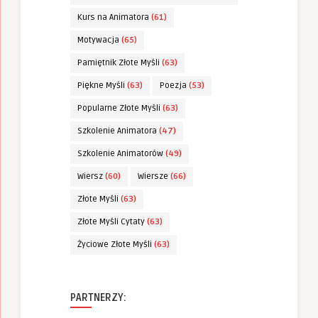
Kurs na Animatora
(61)
Motywacja
(65)
Pamiętnik Złote Myśli
(63)
Piękne Myśli
(63)
Poezja
(53)
Popularne Złote Myśli
(63)
Szkolenie Animatora
(47)
Szkolenie Animatorów
(49)
Wiersz
(60)
Wiersze
(66)
Złote Myśli
(63)
Złote Myśli Cytaty
(63)
Życiowe Złote Myśli
(63)
PARTNERZY: