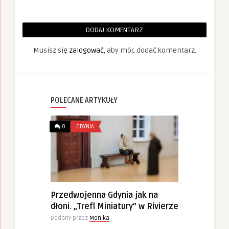
DODAJ KOMENTARZ
Musisz się
zalogować
, aby móc dodać komentarz.
POLECANE ARTYKUŁY
0
GDYNIA
Przedwojenna Gdynia jak na
dłoni. „Trefl Miniatury” w Rivierze
Dodany przez
Monika