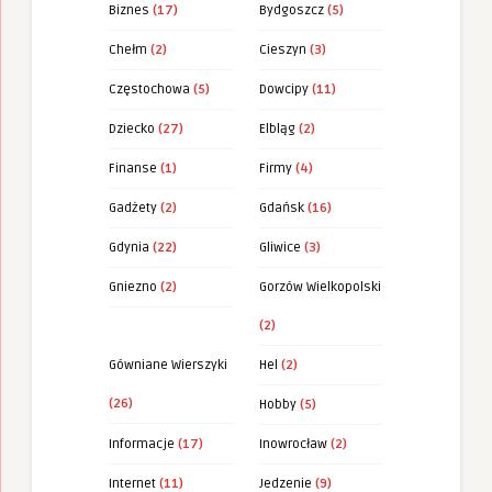
Biznes
(17)
Bydgoszcz
(5)
Chełm
(2)
Cieszyn
(3)
Częstochowa
(5)
Dowcipy
(11)
Dziecko
(27)
Elbląg
(2)
Finanse
(1)
Firmy
(4)
Gadżety
(2)
Gdańsk
(16)
Gdynia
(22)
Gliwice
(3)
Gniezno
(2)
Gorzów Wielkopolski
(2)
Gówniane Wierszyki
Hel
(2)
(26)
Hobby
(5)
Informacje
(17)
Inowrocław
(2)
Internet
(11)
Jedzenie
(9)