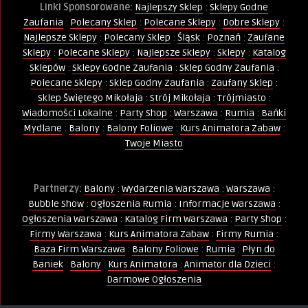
Linki Sponsorowane:
Najlepszy Sklep
:
Sklepy Godne
Zaufania
:
Polecany Sklep
:
Polecane Sklepy
:
Dobre Sklepy
:
Najlepsze Sklepy
:
Polecany Sklep
:
Śląsk
:
Poznań
:
Zaufane
Sklepy
:
Polecane Sklepy
:
Najlepsze Sklepy
:
Sklepy
:
Katalog
Sklepów
:
Sklepy Godne Zaufania
:
Sklep Godny Zaufania
:
Polecane Sklepy
:
Sklep Godny Zaufania
:
Zaufany Sklep
:
Sklep Świętego Mikołaja
:
Strój Mikołaja
:
Trójmiasto
:
Wiadomości Lokalne
:
Party Shop
:
Warszawa
:
Rumia
:
Bańki
Mydlane
:
Balony
:
Balony Foliowe
:
Kurs Animatora Zabaw
:
Twoje Miasto
Partnerzy:
Balony
:
Wydarzenia Warszawa
:
Warszawa
:
Bubble Show
:
Ogłoszenia Rumia
:
Informacje Warszawa
:
Ogłoszenia Warszawa
:
Katalog Firm Warszawa
:
Party Shop
:
Firmy Warszawa
:
Kurs Animatora Zabaw
:
Firmy Rumia
:
Baza Firm Warszawa
:
Balony Foliowe
:
Rumia
:
Płyn do
Baniek
:
Balony
:
Kurs Animatora
:
Animator dla Dzieci
:
Darmowe Ogłoszenia