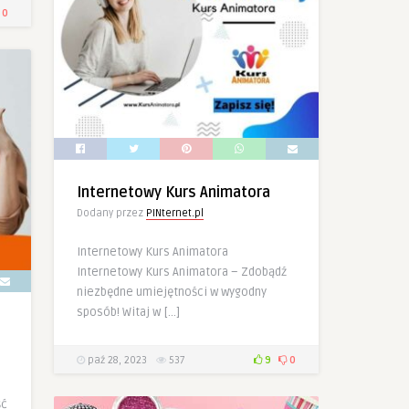
0
Internetowy Kurs Animatora
Dodany przez
PINternet.pl
Internetowy Kurs Animatora
Internetowy Kurs Animatora – Zdobądź
niezbędne umiejętności w wygodny
sposób! Witaj w […]
paź 28, 2023
537
9
0
ść