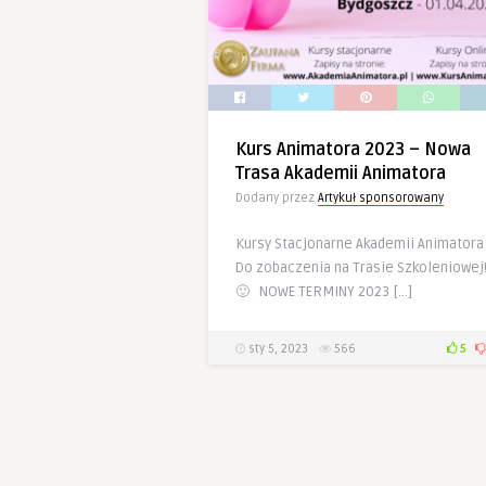
Kurs Animatora 2023 – Nowa
Trasa Akademii Animatora
Dodany przez
Artykuł sponsorowany
Kursy Stacjonarne Akademii Animatora
Do zobaczenia na Trasie Szkoleniowej
🙂 NOWE TERMINY 2023 […]
sty 5, 2023
566
5