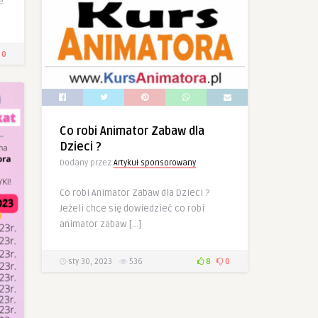
e
0
Co robi Animator Zabaw dla
Dzieci ?
Dodany przez
Artykuł sponsorowany
Co robi Animator Zabaw dla Dzieci ?
Jeżeli chce się dowiedzieć co robi
animator zabaw […]
sty 30, 2023
536
8
0