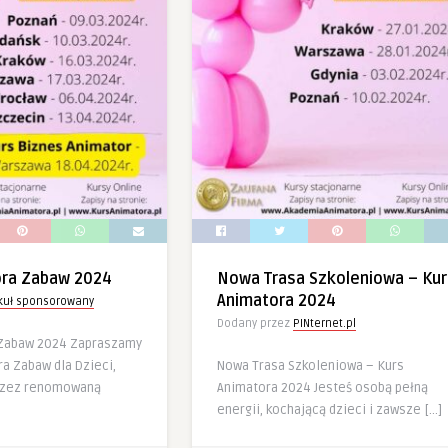
ora Zabaw 2024
Nowa Trasa Szkoleniowa – Kur
Animatora 2024
ykuł sponsorowany
Dodany przez
PINternet.pl
 Zabaw 2024 Zapraszamy
a Zabaw dla Dzieci,
Nowa Trasa Szkoleniowa – Kurs
rzez renomowaną
Animatora 2024 Jesteś osobą pełną
energii, kochającą dzieci i zawsze […]