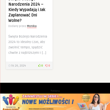
Narodzenia 2024 –
Kiedy Wypadają i Jak
Zaplanować Dni
Wolne?
Dodany przez
Monika
Święta Bożego Narodzenia
2024 to idealny czas, aby
zwolnić tempo, spędzić
chwile z najbliższymi i […]
lis 26, 2024
0
0
Reklama