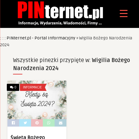
: : : PINternet.pl - Portal Informacyjny
»
Wigilia Bożego Narodzenia
2024
Wszystkie pinezki przypięte w:
Wigilia Bożego
Narodzenia 2024
0
INFORMACJE
Święta Bożego