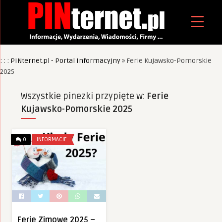
: : : PINternet.pl - Portal Informacyjny
»
Ferie Kujawsko-Pomorskie
2025
Wszystkie pinezki przypięte w:
Ferie
Kujawsko-Pomorskie 2025
0
INFORMACJE
Ferie Zimowe 2025 –