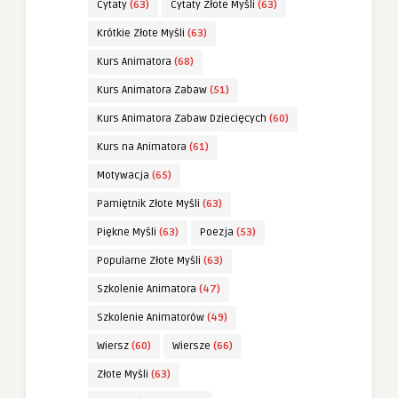
Cytaty
(63)
Cytaty Złote Myśli
(63)
Krótkie Złote Myśli
(63)
Kurs Animatora
(68)
Kurs Animatora Zabaw
(51)
Kurs Animatora Zabaw Dziecięcych
(60)
Kurs na Animatora
(61)
Motywacja
(65)
Pamiętnik Złote Myśli
(63)
Piękne Myśli
(63)
Poezja
(53)
Popularne Złote Myśli
(63)
Szkolenie Animatora
(47)
Szkolenie Animatorów
(49)
Wiersz
(60)
Wiersze
(66)
Złote Myśli
(63)