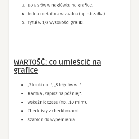
Do 6 słów w nagłówku na grafice.
Jedna metafora wizualna (np. strzałka).
Tytuł w 1/3 wysokości grafiki.
WARTOŚĆ: co umieścić na
grafice
„3 kroki do…”, „5 błędów w…”.
Ramka „Zapisz na później”.
Wskaźnik czasu (np. „10 min”).
Checklisty z checkboxami.
Szablon do wypełnienia.