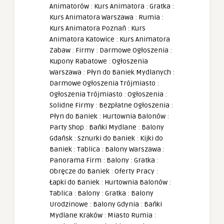
Animatorów
:
Kurs Animatora
:
Gratka
:
Kurs Animatora Warszawa
:
Rumia
:
Kurs Animatora Poznań
:
Kurs
Animatora Katowice
:
Kurs Animatora
Zabaw
:
Firmy
:
Darmowe Ogłoszenia
:
Kupony Rabatowe
:
Ogłoszenia
Warszawa
:
Płyn do Baniek Mydlanych
:
Darmowe Ogłoszenia Trójmiasto
:
Ogłoszenia Trójmiasto
:
Ogłoszenia
:
Solidne Firmy
:
Bezpłatne Ogłoszenia
:
Płyn do Baniek
:
Hurtownia Balonów
:
Party Shop
:
Bańki Mydlane
:
Balony
Gdańsk
:
Sznurki do Baniek
:
Kijki do
Baniek
:
Tablica
:
Balony Warszawa
:
Panorama Firm
:
Balony
:
Gratka
:
Obręcze do Baniek
:
Oferty Pracy
:
Łapki do Baniek
:
Hurtownia Balonów
:
Tablica
:
Balony
:
Gratka
:
Balony
Urodzinowe
:
Balony Gdynia
:
Bańki
Mydlane Kraków
:
Miasto Rumia
: