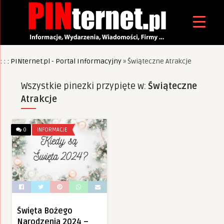
: : : PINternet.pl - Portal Informacyjny
»
Świąteczne Atrakcje
Wszystkie pinezki przypięte w:
Świąteczne
Atrakcje
0
INFORMACJE
Święta Bożego
Narodzenia 2024 –