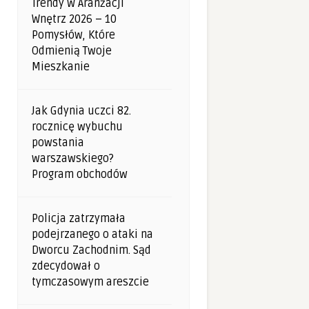
Trendy W Aranżacji
Wnętrz 2026 – 10
Pomysłów, Które
Odmienią Twoje
Mieszkanie
Jak Gdynia uczci 82.
rocznicę wybuchu
powstania
warszawskiego?
Program obchodów
Policja zatrzymała
podejrzanego o ataki na
Dworcu Zachodnim. Sąd
zdecydował o
tymczasowym areszcie