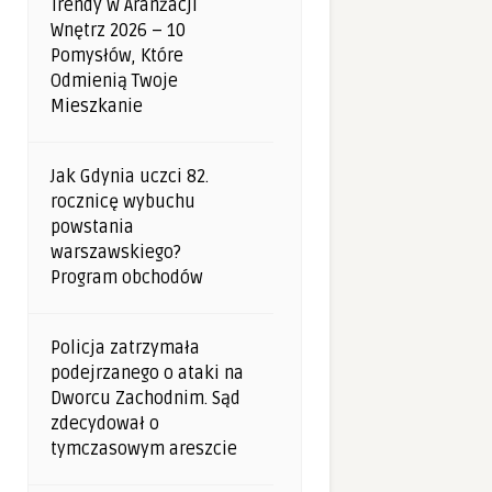
Trendy W Aranżacji
Wnętrz 2026 – 10
Pomysłów, Które
Odmienią Twoje
Mieszkanie
Jak Gdynia uczci 82.
rocznicę wybuchu
powstania
warszawskiego?
Program obchodów
Policja zatrzymała
podejrzanego o ataki na
Dworcu Zachodnim. Sąd
zdecydował o
tymczasowym areszcie