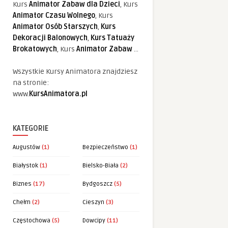
Kurs
Animator Zabaw dla Dzieci
, Kurs
Animator Czasu Wolnego
, Kurs
Animator Osób Starszych
,
Kurs
Dekoracji Balonowych
,
Kurs Tatuaży
Brokatowych
, Kurs
Animator Zabaw
...
Wszystkie Kursy Animatora znajdziesz
na stronie:
www.
KursAnimatora.pl
KATEGORIE
Augustów
(1)
Bezpieczeństwo
(1)
Białystok
(1)
Bielsko-Biała
(2)
Biznes
(17)
Bydgoszcz
(5)
Chełm
(2)
Cieszyn
(3)
Częstochowa
(5)
Dowcipy
(11)