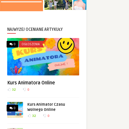
NAJWYŻEJ OCENIANE ARTYKUŁY
0
OGŁOSZENIA
Kurs Animatora Online
32
0
Kurs Animator Czasu
0
Wolnego Online
32
0