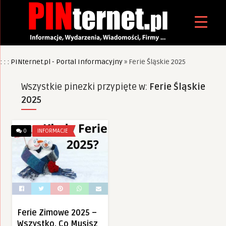
: : : PINternet.pl - Portal Informacyjny
»
Ferie Śląskie 2025
Wszystkie pinezki przypięte w:
Ferie Śląskie
2025
0
INFORMACJE
Ferie Zimowe 2025 –
Wszystko, Co Musisz