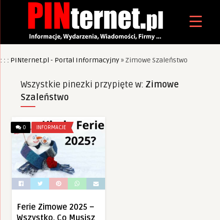
: : : PINternet.pl - Portal Informacyjny
»
Zimowe Szaleństwo
Wszystkie pinezki przypięte w:
Zimowe
Szaleństwo
0
INFORMACJE
Ferie Zimowe 2025 –
Wszystko, Co Musisz