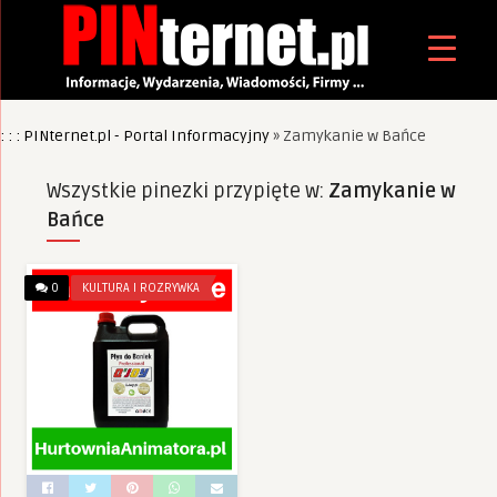
: : : PINternet.pl - Portal Informacyjny
»
Zamykanie w Bańce
Wszystkie pinezki przypięte w:
Zamykanie w
Bańce
0
KULTURA I ROZRYWKA