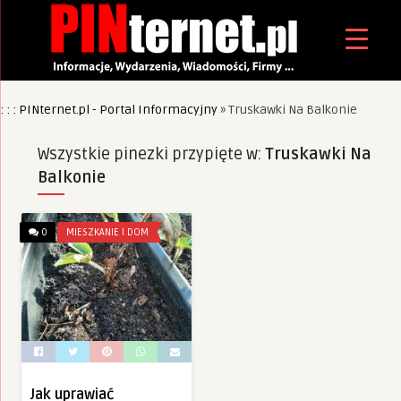
: : : PINternet.pl - Portal Informacyjny
»
Truskawki Na Balkonie
Wszystkie pinezki przypięte w:
Truskawki Na
Balkonie
0
MIESZKANIE I DOM
Jak uprawiać